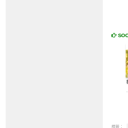
SO
標籤：