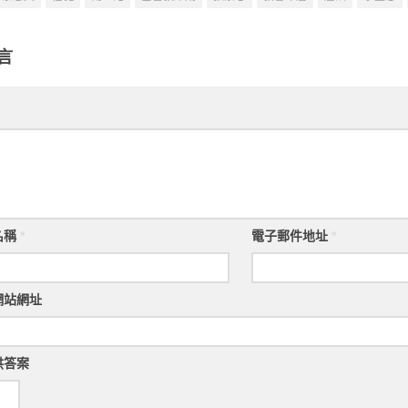
言
名稱
*
電子郵件地址
*
網站網址
供答案