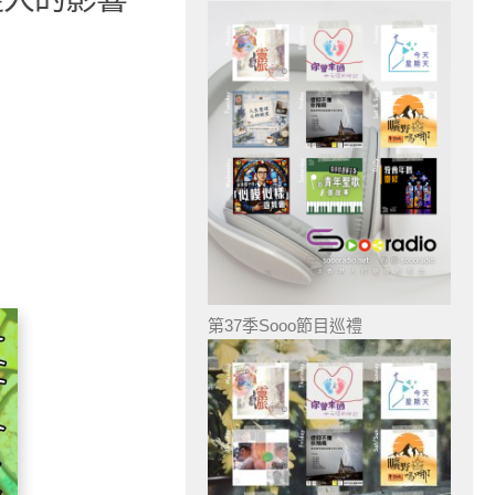
第37季Sooo節目巡禮