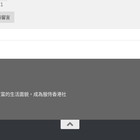
 1
徒豐富的生活面貌，成為服侍香港社