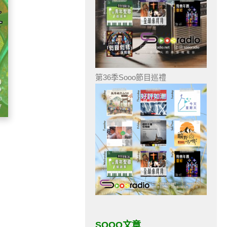
第36季Sooo節目巡禮
SOOO文章