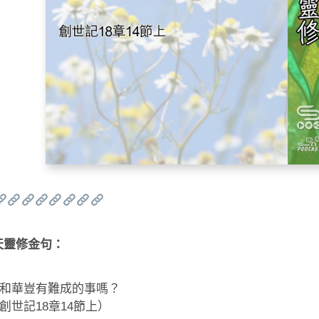
天靈修金句：
和華豈有難成的事嗎？
創世記18章14節上）