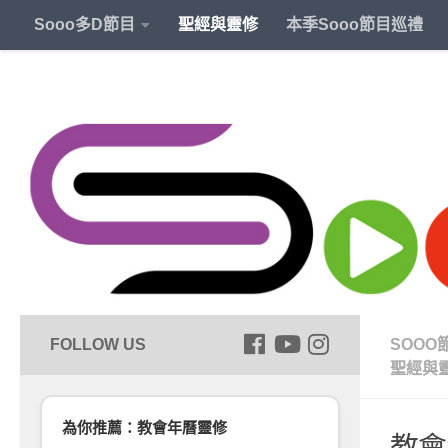
Sooo多D節目
聖經與靈修
本季Sooo節目巡禮
SOOO
聖經與
為你推薦：教會年曆靈修
教會