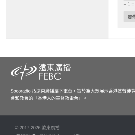
− 1 =
Soooradio 乃遠東廣播屬下電台，旨於為大眾展示香港基督
會和教會的「香港人的基督教電台」。
© 2017-2026 遠東廣播