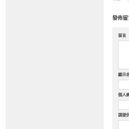
發佈留
留言
顯示
個人
請提