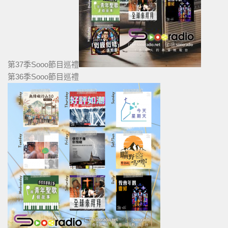
第37季Sooo節目巡禮
第36季Sooo節目巡禮