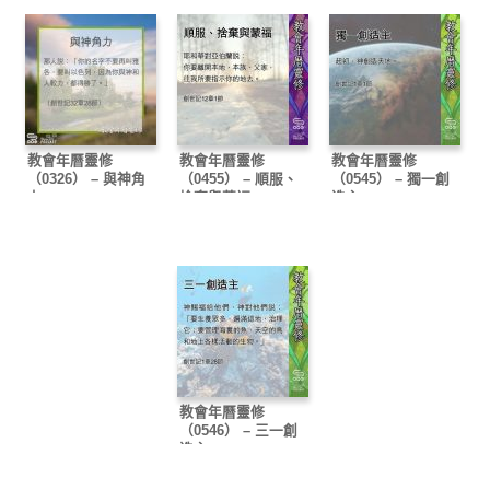
教會年曆靈修
教會年曆靈修
教會年曆靈修
（0326） – 與神角
（0455） – 順服、
（0545） – 獨一創
力
捨棄與蒙福
造主
教會年曆靈修
（0546） – 三一創
造主