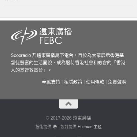
Soooradio 乃遠東廣播屬下電台，旨於為大眾展示香港基
督徒豐富的生活面貌，成為服侍香港社會和教會的「香港
人的基督教電台」。
奉獻支持
|
私隱政策
|
使用條款
|
免責聲明
© 2017-2026 遠東廣播
技術提供
- 設計提供
Hueman 主題