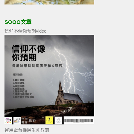
SOOO文章
信仰不像你預期video
運用電台推廣生死教育