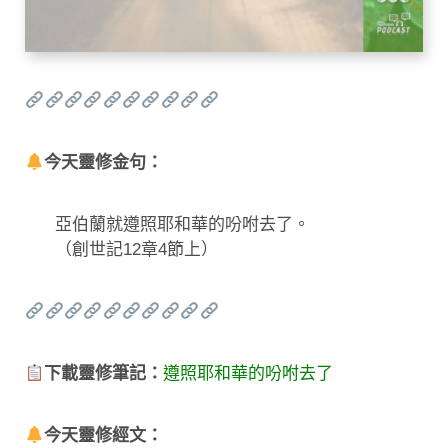
今天靈修金句：
亞伯蘭就遵照耶和華的吩咐去了。
（創世記12章4節上）
下載靈修筆記：
遵照耶和華的吩咐去了
今天靈修經文：