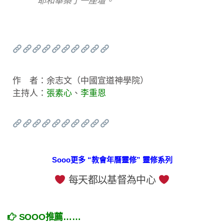
耶和華築了一座壇。
作 者：余志文（中國宣道神學院）
主持人：
張素心
、
李重恩
Sooo更多 “教會年曆靈修” 靈修系列
每天都以基督為中心
SOOO推薦……