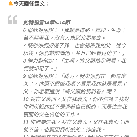
今天靈修經文：
約翰福音14章6-14節
6 耶穌對他說：「我就是道路、真理、生命；
若不藉著我，沒有人能到父那裏去。
7 既然你們認識了我，也會認識我的父。從今
以後，你們就認識他，並且已經看見他了。」
8 腓力對他說：「主啊，將父顯給我們看，我
們就知足了。」
9 耶穌對他說：「腓力，我與你們在一起這麼
久了，你還不認識我嗎？看見我的就是看見了
父，你怎麼還說『將父顯給我們看』呢？
10 我在父裏面，父在我裏面，你不信嗎？我對
你們所說的話不是憑著自己說的，而是住在我
裏面的父在做他的工作。
11 你們要信我，我在父裏面，父在我裏面；即
使不信，也要因我所做的工作信我。