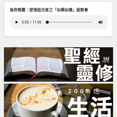
為你推薦：逆境追光者之「似模似樣」返教會