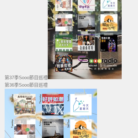
第37季Sooo節目巡禮
第36季Sooo節目巡禮