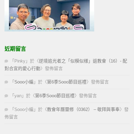
近期留言
「
Pinky
」於〈
逆境追光者之「似模似樣」返教會（16）- 配
對合宜的愛心行動
〉發佈留言
「
Sooo小編
」於〈
第6季Sooo節目巡禮
〉發佈留言
「
yan
」於〈
第6季Sooo節目巡禮
〉發佈留言
「
Sooo小編
」於〈
教會年曆靈修（0362） – 敬拜與事奉
〉發
佈留言