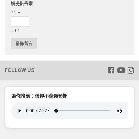
請提供答案
75 −
= 65
為你推薦：信仰不像你預期