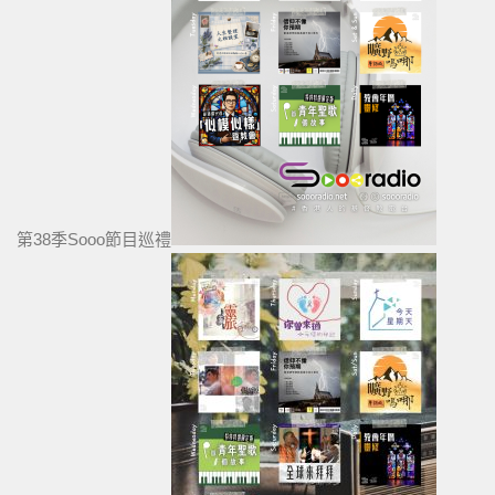
第38季Sooo節目巡禮