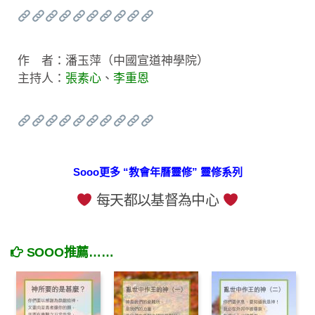
作 者：潘玉萍（中國宣道神學院）
主持人：
張素心
、
李重恩
Sooo更多 “教會年曆靈修” 靈修系列
每天都以基督為中心
SOOO推薦……