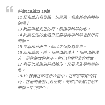
詩篇116篇12-19節
12 耶和華向我賞賜一切厚恩，我拿甚麼來報答
他呢？
13 我要舉起救恩的杯，稱揚耶和華的名。
14 我要在他的全體百姓面前向耶和華還我所許
的願。
15 在耶和華眼中，聖民之死極為寶貴。
16 耶和華啊，哦，我是你的僕人；我是你的僕
人，是你使女的兒子。你已經解開我的捆索。
17 我要以感謝為祭獻給你，又要求告耶和華的
名。
18-19 我要在耶路撒冷當中，在耶和華殿的院
內，在他的全體百姓面前，向耶和華還我所許
的願。哈利加亞！