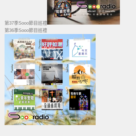
第37季Sooo節目巡禮
第36季Sooo節目巡禮