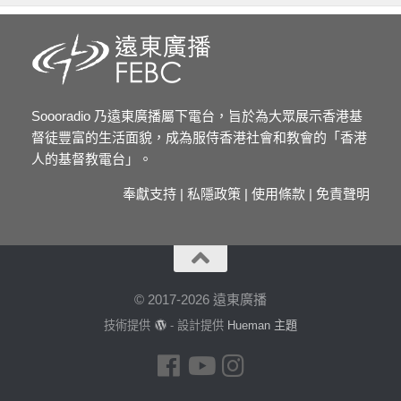
Soooradio 乃遠東廣播屬下電台，旨於為大眾展示香港基
督徒豐富的生活面貌，成為服侍香港社會和教會的「香港
人的基督教電台」。
奉獻支持
|
私隱政策
|
使用條款
|
免責聲明
© 2017-2026 遠東廣播
技術提供
- 設計提供
Hueman 主題