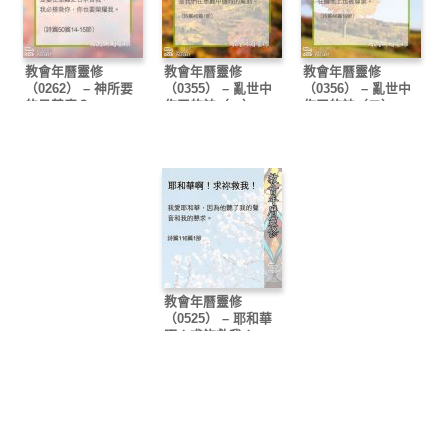
教會年曆靈修
教會年曆靈修
教會年曆靈修
（0262） – 神所要
（0355） – 亂世中
（0356） – 亂世中
的是甚麼？
作王的神（一）
作王的神（二）
教會年曆靈修
（0525） – 耶和華
啊！求祢救我！