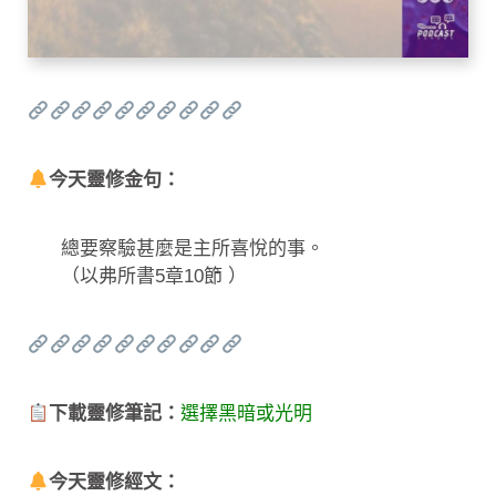
今天靈修金句：
總要察驗甚麼是主所喜悅的事。
（以弗所書5章10節 ）
下載靈修筆記：
選擇黑暗或光明
今天靈修經文：