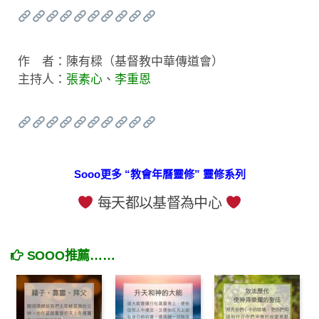
作 者：陳有樑（基督教中華傳道會）
主持人：
張素心
、
李重恩
Sooo更多 “教會年曆靈修” 靈修系列
每天都以基督為中心
SOOO推薦……