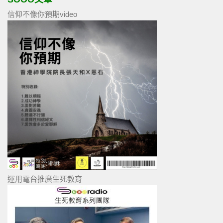
信仰不像你預期video
運用電台推廣生死教育