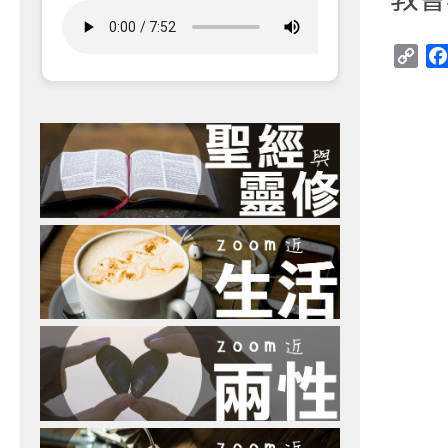
Cop
Link