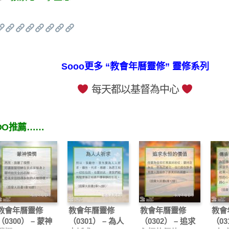
Sooo更多 “教會年曆靈修” 靈修系列
每天都以基督為中心
OO推薦……
教會年曆靈修
教會年曆靈修
教會年曆靈修
教會
（0300） – 蒙神
（0301） – 為人
（0302） – 追求
（03