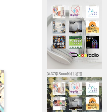
第37季Sooo節目巡禮