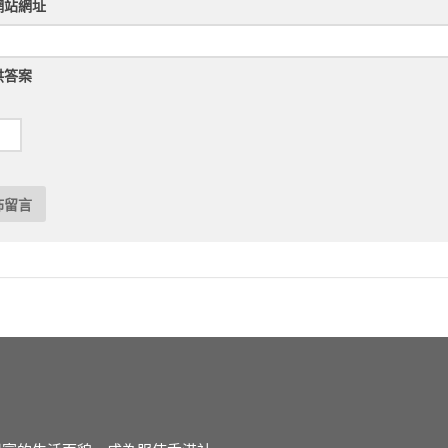
網站網址
供答案