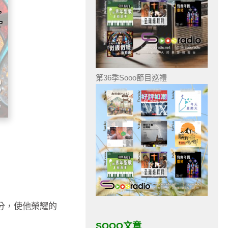
第36季Sooo節目巡禮
分，使他榮耀的
SOOO文章