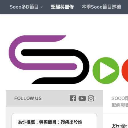
Sooo多D節目
聖經與靈修
本季Sooo節目巡禮
SOOO
聖經與
為你推薦：特備節目：殘疾出於誰
教會