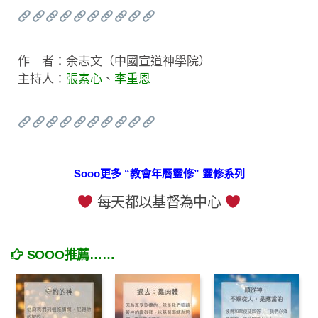
作 者：余志文（中國宣道神學院）
主持人：
張素心
、
李重恩
Sooo更多 “教會年曆靈修” 靈修系列
每天都以基督為中心
SOOO推薦……