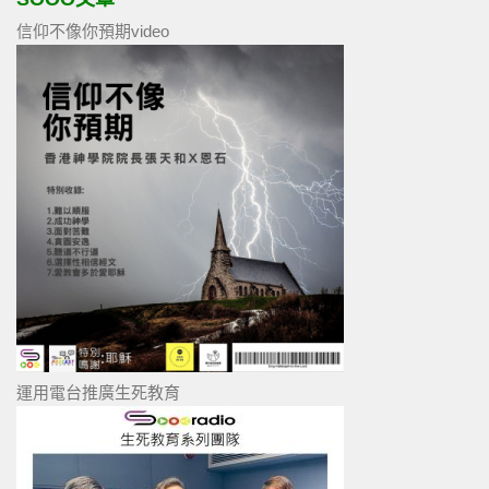
信仰不像你預期video
運用電台推廣生死教育