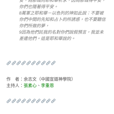
安，為那城向耶和華祈求，因為那城得平安，
你們也隨著得平安。
8萬軍之耶和華－以色列的神如此說：不要被
你們中間的先知和占卜的所誘惑，也不要聽信
你們所做的夢，
9因為他們託我的名對你們說假預言，我並未
差遣他們。這是耶和華說的。
作 者：余志文（中國宣道神學院）
主持人：
張素心
、
李重恩