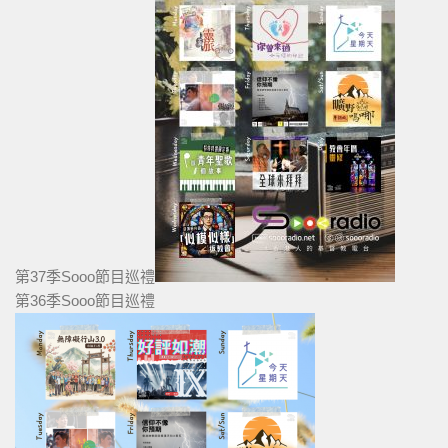
第37季Sooo節目巡禮
第36季Sooo節目巡禮