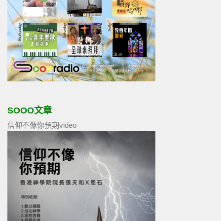
SOOO文章
信仰不像你預期video