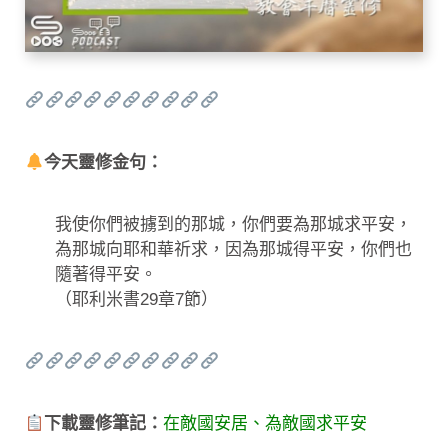
今天靈修金句：
我使你們被擄到的那城，你們要為那城求平安，
為那城向耶和華祈求，因為那城得平安，你們也
隨著得平安。
（耶利米書29章7節）
下載靈修筆記：
在敵國安居、為敵國求平安