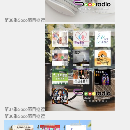
第38季Sooo節目巡禮
第37季Sooo節目巡禮
第36季Sooo節目巡禮