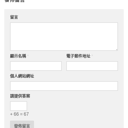
留言
顯示名稱
*
電子郵件地址
*
個人網站網址
請提供答案
+ 66 = 67