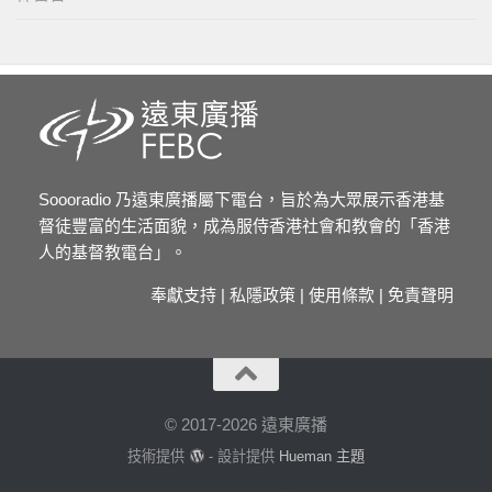
Soooradio 乃遠東廣播屬下電台，旨於為大眾展示香港基
督徒豐富的生活面貌，成為服侍香港社會和教會的「香港
人的基督教電台」。
奉獻支持
|
私隱政策
|
使用條款
|
免責聲明
© 2017-2026 遠東廣播
技術提供
- 設計提供
Hueman 主題