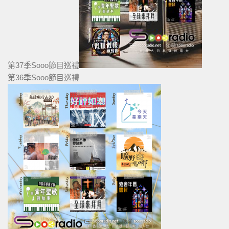
第37季Sooo節目巡禮
第36季Sooo節目巡禮