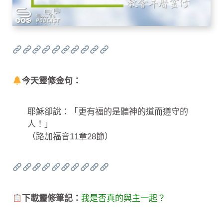
今天靈修金句：
耶穌卻說：「更有福的是聽神的道而遵守的
人！」
（路加福音11章28節）
下載靈修筆記：
我是否真的與主一起？