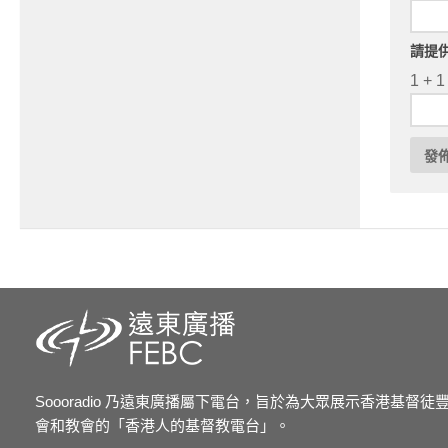
請提
1 + 1
Soooradio 乃遠東廣播屬下電台，旨於為大眾展示香港基督
會和教會的「香港人的基督教電台」。