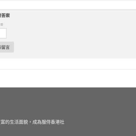
供答案
 =
徒豐富的生活面貌，成為服侍香港社