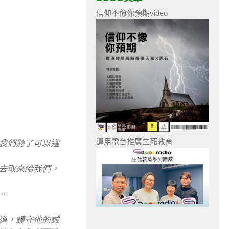
信仰不像你預期video
運用電台推廣生死教育
使我們聽了可以遵
，去取來給我們，
。
的道，謹守他的誡