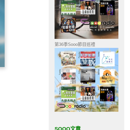
第36季Sooo節目巡禮
SOOO文章