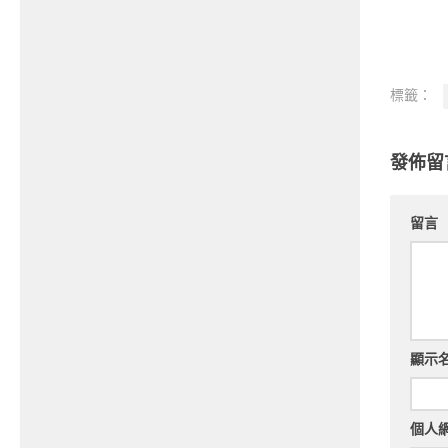
標籤：
發佈留
留言
顯示
個人