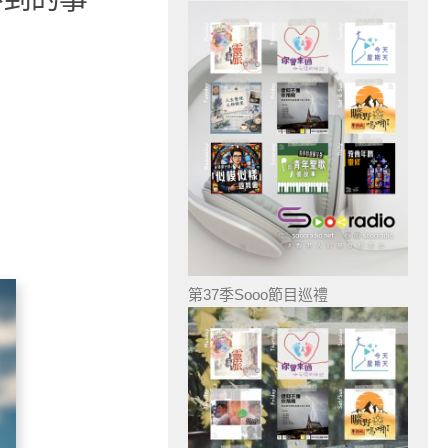
第37季Sooo節目巡禮