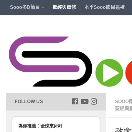
Sooo多D節目
聖經與靈修
本季Sooo節目巡禮
SOOO
聖經與
為你推薦：全球來拜拜
教會