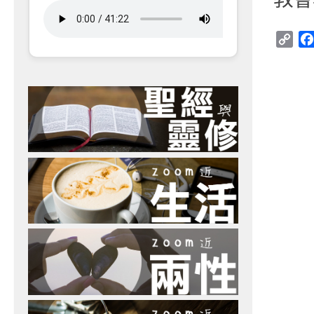
Cop
Link