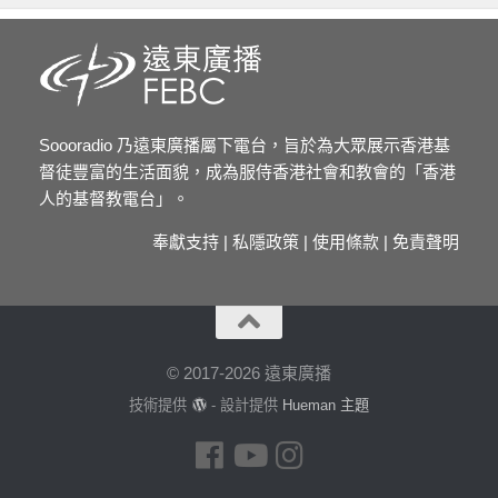
Soooradio 乃遠東廣播屬下電台，旨於為大眾展示香港基
督徒豐富的生活面貌，成為服侍香港社會和教會的「香港
人的基督教電台」。
奉獻支持
|
私隱政策
|
使用條款
|
免責聲明
© 2017-2026 遠東廣播
技術提供
- 設計提供
Hueman 主題