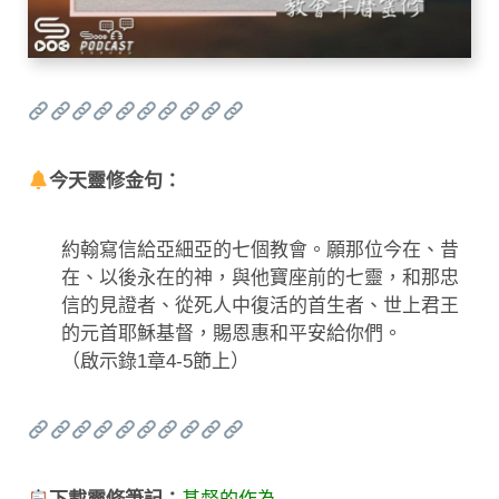
今天靈修金句：
約翰寫信給亞細亞的七個教會。願那位今在、昔
在、以後永在的神，與他寶座前的七靈，和那忠
信的見證者、從死人中復活的首生者、世上君王
的元首耶穌基督，賜恩惠和平安給你們。
（啟示錄1章4-5節上）