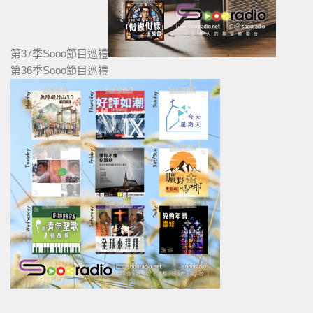
第37季Sooo節目巡禮
第36季Sooo節目巡禮