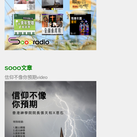
SOOO文章
信仰不像你預期video