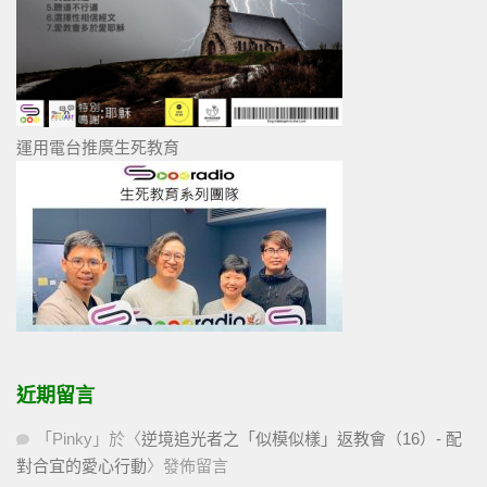
運用電台推廣生死教育
近期留言
「
Pinky
」於〈
逆境追光者之「似模似樣」返教會（16）- 配
對合宜的愛心行動
〉發佈留言