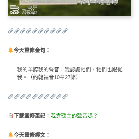
今天靈修金句：
我的羊聽我的聲音，我認識牠們，牠們也跟從
我。（約翰福音10章27節）
下載靈修筆記：
我肯聽主的聲音嗎？
今天靈修經文：