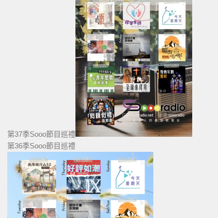
第37季Sooo節目巡禮
第36季Sooo節目巡禮