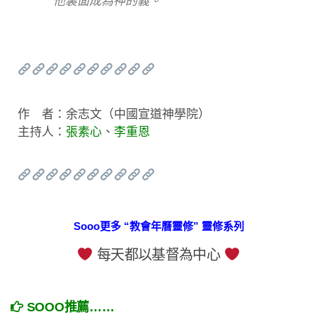
他裏面成為神的義。
作 者：余志文（中國宣道神學院）
主持人：
張素心
、
李重恩
Sooo更多 “教會年曆靈修” 靈修系列
每天都以基督為中心
SOOO推薦……