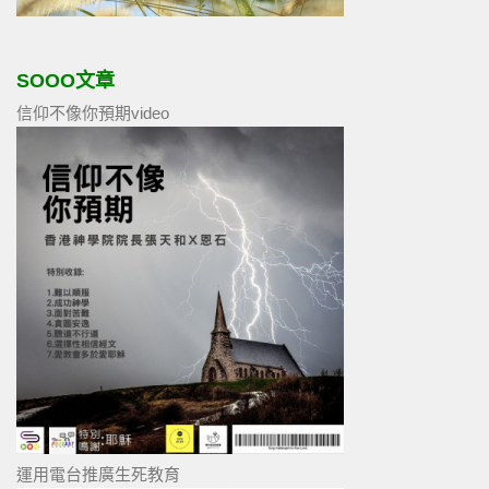
SOOO文章
信仰不像你預期video
運用電台推廣生死教育