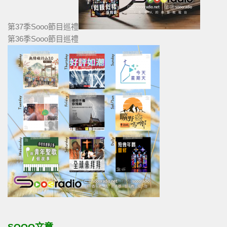
第37季Sooo節目巡禮
第36季Sooo節目巡禮