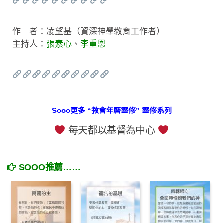
作 者：凌望基（資深神學教育工作者）
主持人：
張素心
、
李重恩
Sooo更多 “教會年曆靈修” 靈修系列
每天都以基督為中心
SOOO推薦……