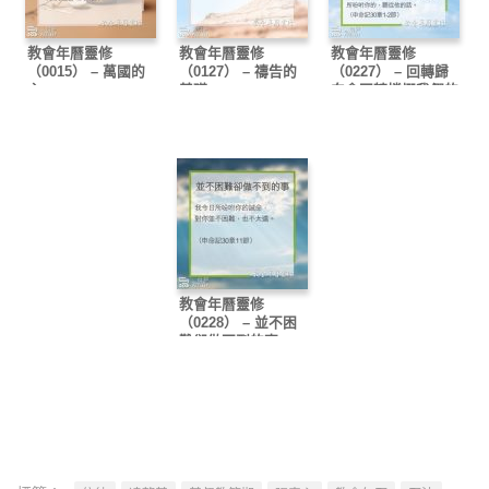
教會年曆靈修
教會年曆靈修
教會年曆靈修
（0015） – 萬國的
（0127） – 禱告的
（0227） – 回轉歸
主
基礎
向會回轉憐憫我們的
神
教會年曆靈修
（0228） – 並不困
難卻做不到的事