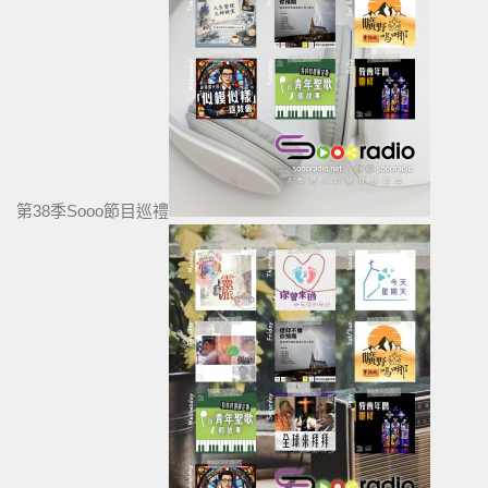
第38季Sooo節目巡禮