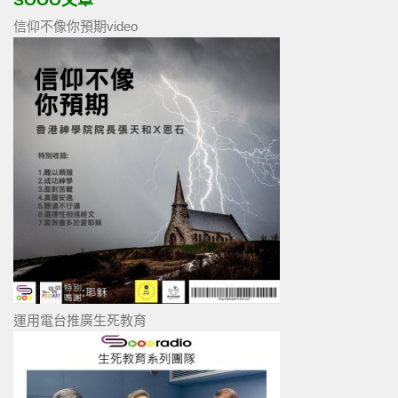
SOOO文章
信仰不像你預期video
運用電台推廣生死教育