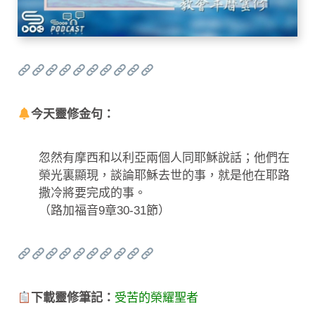
今天靈修金句：
忽然有摩西和以利亞兩個人同耶穌說話；他們在
榮光裏顯現，談論耶穌去世的事，就是他在耶路
撒冷將要完成的事。
（路加福音9章30-31節）
下載靈修筆記：
受苦的榮耀聖者