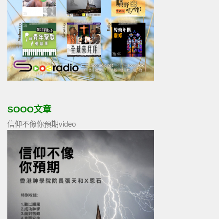
SOOO文章
信仰不像你預期video