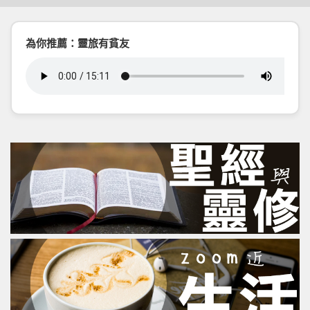
為你推薦：靈旅有貧友