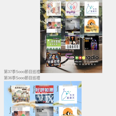
第37季Sooo節目巡禮
第36季Sooo節目巡禮