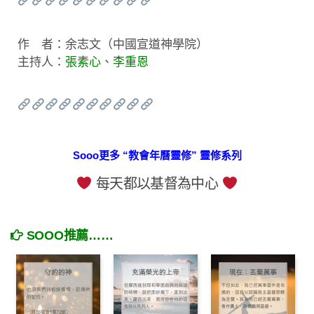
作 者：余志文（中國宣道神學院）
主持人：
張素心
、
李重恩
Sooo更多 “教會年曆靈修” 靈修系列
每天都以基督為中心
SOOO推薦……