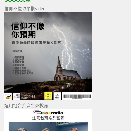
SOOO文章
信仰不像你預期video
運用電台推廣生死教育