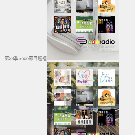
第38季Sooo節目巡禮