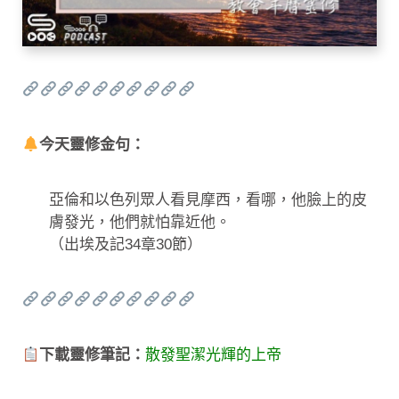
今天靈修金句：
亞倫和以色列眾人看見摩西，看哪，他臉上的皮
膚發光，他們就怕靠近他。
（出埃及記34章30節）
下載靈修筆記：
散發聖潔光輝的上帝