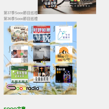
第37季Sooo節目巡禮
第36季Sooo節目巡禮