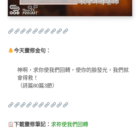
今天靈修金句：
神啊，求你使我們回轉，使你的臉發光，我們就
會得救！
（詩篇80篇3節）
下載靈修筆記：
求祢使我們回轉