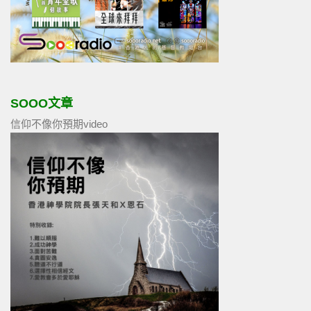
SOOO文章
信仰不像你預期video