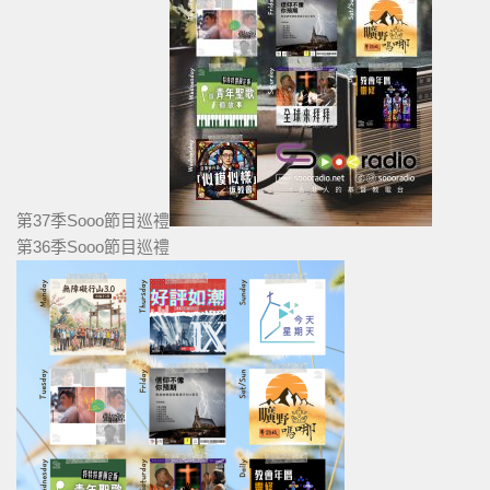
第37季Sooo節目巡禮
第36季Sooo節目巡禮