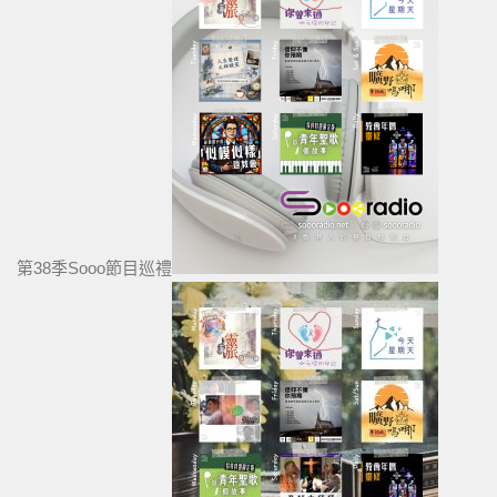
第38季Sooo節目巡禮