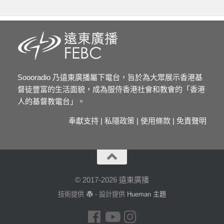
Soooradio 乃遠東廣播屬下電台，旨於為大眾展示香港基
督徒豐富的生活面貌，成為服侍香港社會和教會的「香港
人的基督教電台」。
奉獻支持
|
私隱政策
|
使用條款
|
免責聲明
© 2017-2026 遠東廣播
技術提供
- 設計提供
Hueman 主題