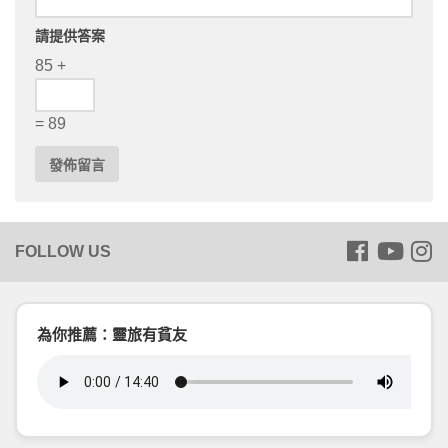
請提供答案
85 +
= 89
為你推薦：靈旅有貧友