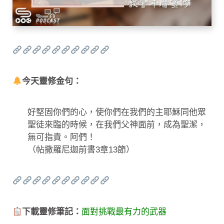
今天靈修金句：
好堅固你們的心，使你們在我們的主耶穌同他眾
聖徒來臨的時候，在我們父神面前，成為聖潔，
無可指責。阿們！
（帖撒羅尼迦前書3章13節）
下載靈修筆記：
面對挑戰最有力的武器