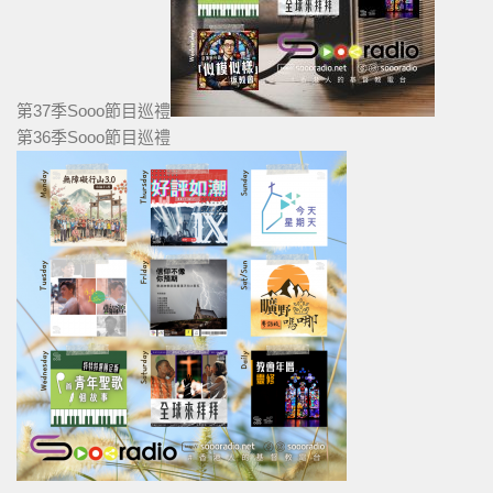
第37季Sooo節目巡禮
第36季Sooo節目巡禮