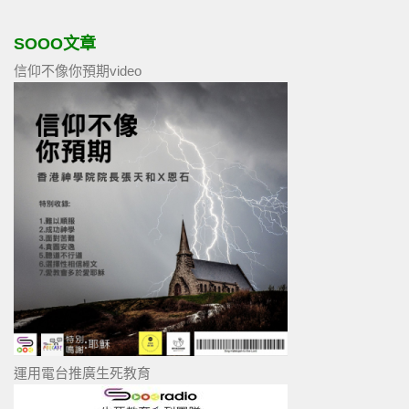
SOOO文章
信仰不像你預期video
運用電台推廣生死教育