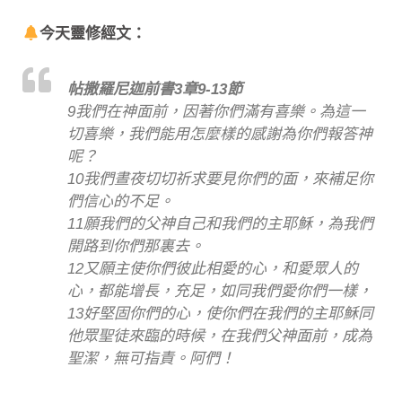
今天靈修經文：
帖撒羅尼迦前書3章9-13節
9我們在神面前，因著你們滿有喜樂。為這一
切喜樂，我們能用怎麼樣的感謝為你們報答神
呢？
10我們晝夜切切祈求要見你們的面，來補足你
們信心的不足。
11願我們的父神自己和我們的主耶穌，為我們
開路到你們那裏去。
12又願主使你們彼此相愛的心，和愛眾人的
心，都能增長，充足，如同我們愛你們一樣，
13好堅固你們的心，使你們在我們的主耶穌同
他眾聖徒來臨的時候，在我們父神面前，成為
聖潔，無可指責。阿們！