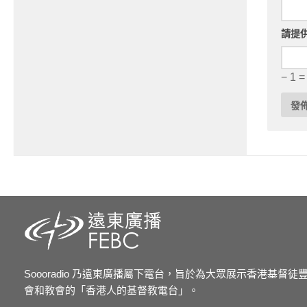
請提
− 1 =
Soooradio 乃遠東廣播屬下電台，旨於為大眾展示香港基督
會和教會的「香港人的基督教電台」。