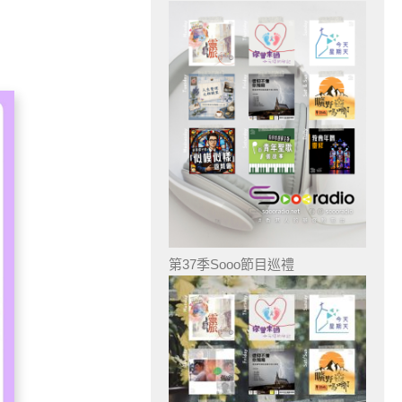
第37季Sooo節目巡禮