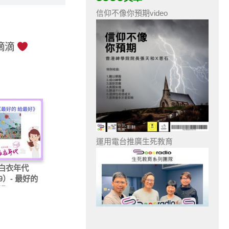
信仰不像你預期video
點滴滴
運用電台推廣生死教育
白衣年代
09）- 最好的
好