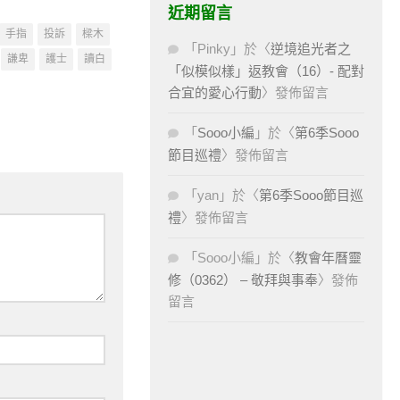
近期留言
手指
投訴
樑木
「
Pinky
」於〈
逆境追光者之
謙卑
護士
讀白
「似模似樣」返教會（16）- 配對
合宜的愛心行動
〉發佈留言
「
Sooo小編
」於〈
第6季Sooo
節目巡禮
〉發佈留言
「
yan
」於〈
第6季Sooo節目巡
禮
〉發佈留言
「
Sooo小編
」於〈
教會年曆靈
修（0362） – 敬拜與事奉
〉發佈
留言