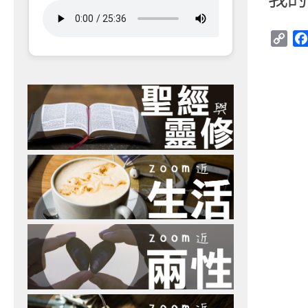
Cop
Link