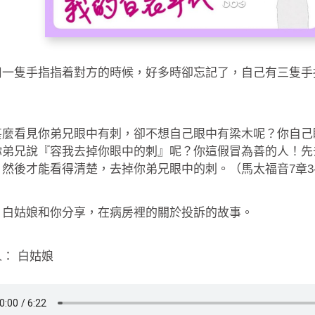
用一隻手指指着對方的時候，好多時卻忘記了，自己有三隻手
甚麼看見你弟兄眼中有刺，卻不想自己眼中有梁木呢？你自己
你弟兄說『容我去掉你眼中的刺』呢？你這假冒為善的人！先
然後才能看得清楚，去掉你弟兄眼中的刺。（馬太福音7章3-
，白姑娘和你分享，在病房裡的關於投訴的故事。
： 白姑娘