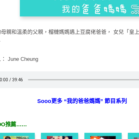
的母親和溫柔的父親，榴槤媽媽遇上豆腐佬爸爸， 女兒「皇
…
 June Cheung
Sooo更多 “我的爸爸媽媽” 節目系列
OO推薦……