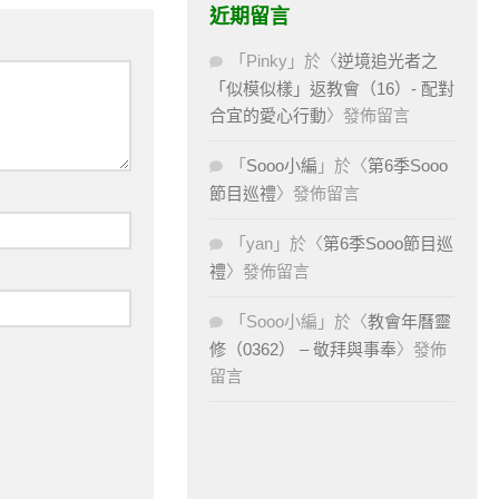
近期留言
「
Pinky
」於〈
逆境追光者之
「似模似樣」返教會（16）- 配對
合宜的愛心行動
〉發佈留言
「
Sooo小編
」於〈
第6季Sooo
節目巡禮
〉發佈留言
「
yan
」於〈
第6季Sooo節目巡
禮
〉發佈留言
「
Sooo小編
」於〈
教會年曆靈
修（0362） – 敬拜與事奉
〉發佈
留言