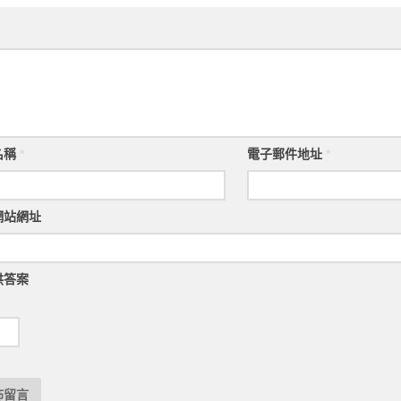
名稱
*
電子郵件地址
*
網站網址
供答案