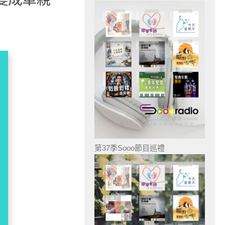
第37季Sooo節目巡禮