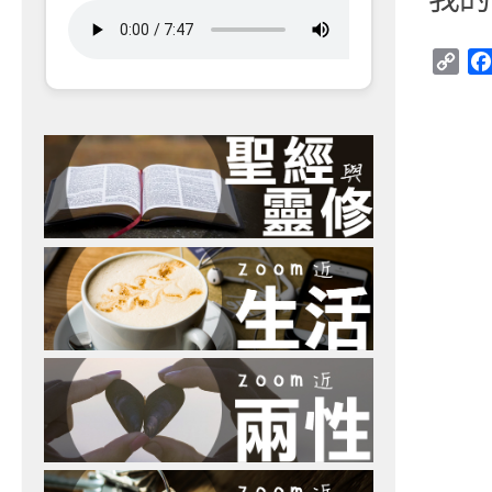
Cop
Link