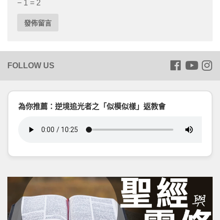
− 1 = 2
為你推薦：逆境追光者之「似模似樣」返教會