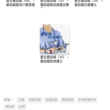
愛在最前線（08） –
愛在最前線（10） –
愛在最前線（14） –
最前線服侍少數族裔
最前線救助被遺忘聲
最前線社康護士
音
愛在最前線（15） –
最前線院舍護士
標籤：
公關
把愛承傳
支援前線
獨臂雲妮
生命影響生命
葉家寶
訪問