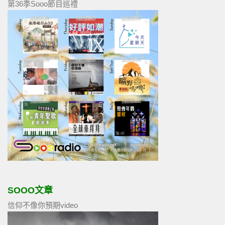
第36季Sooo節目巡禮
SOOO文章
信仰不像你預期video