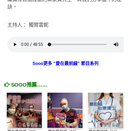
訣。
主持人： 獨臂雲妮
Sooo更多 “愛在最前線” 節目系列
SOOO推薦……