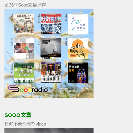
第36季Sooo節目巡禮
SOOO文章
信仰不像你預期video