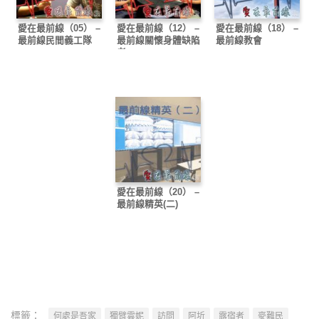
愛在最前線（05） –
愛在最前線（12） –
愛在最前線（18） –
最前線民間義工隊
最前線關懷身體缺陷
最前線教會
者
愛在最前線（20） –
最前線精英(二)
標籤：
何處是吾家
獨臂雲妮
訪問
阿圻
露宿者
麥難民