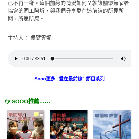
已不再一樣。這個前線的情況如何？就讓關懷無家者
協會的同工阿圻，與我們分享愛在這前線的所見所
聞，所思所感。
主持人： 獨臂雲妮
Sooo更多 “愛在最前線” 節目系列
SOOO推薦……