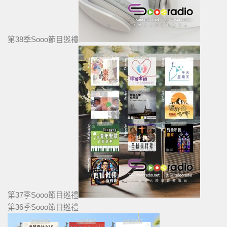
第38季Sooo節目巡禮
第37季Sooo節目巡禮
第36季Sooo節目巡禮