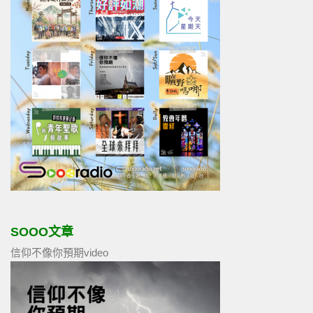
SOOO文章
信仰不像你預期video