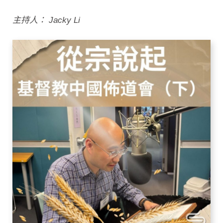
主持人： Jacky Li