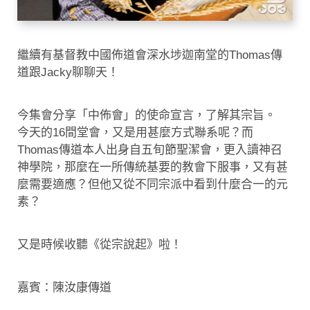
繼續有基督教中國佈道會深水埗迦南堂的Thomas傳
道跟Jacky聊聊天！
今集會分享「中佈會」的使命宣言，了解其宗旨。
今天的16間堂會，又是用甚麼方式聯系呢？而
Thomas傳道本人出身自五旬節聖潔會，更入讀神召
神學院，那麼在一所傳統基要的教會下服事，又有甚
麼需要適應？但他又從不同宗派中看到什麼合一的元
素？
又是時候收聽《從宗說起》啦！
嘉賓：陳汝康傳道