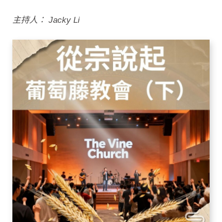
主持人： Jacky Li