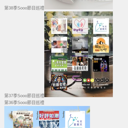
第38季Sooo節目巡禮
第37季Sooo節目巡禮
第36季Sooo節目巡禮