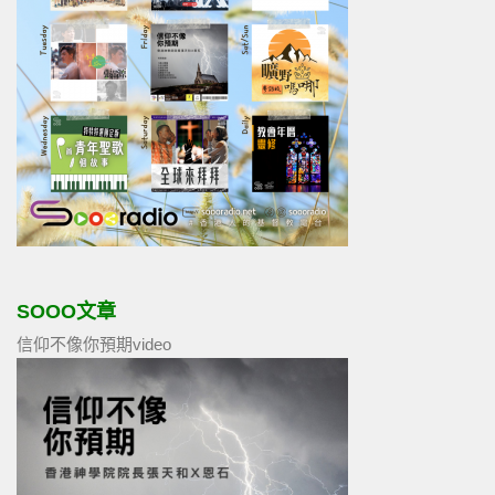
SOOO文章
信仰不像你預期video