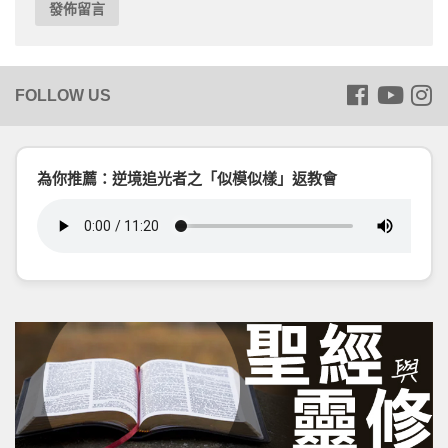
為你推薦：逆境追光者之「似模似樣」返教會