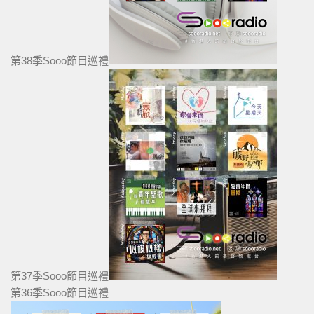
第38季Sooo節目巡禮
第37季Sooo節目巡禮
第36季Sooo節目巡禮