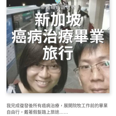
我完成復發後所有癌病治療，展開院牧工作前的畢業
自由行，戴著假髮踏上旅途……