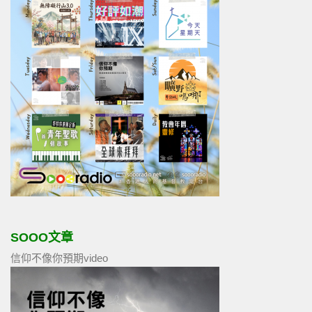
SOOO文章
信仰不像你預期video