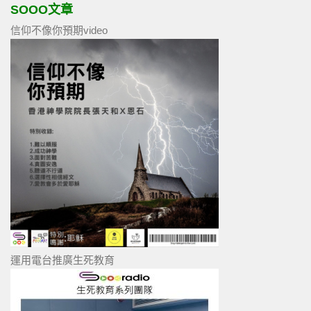
SOOO文章
信仰不像你預期video
運用電台推廣生死教育