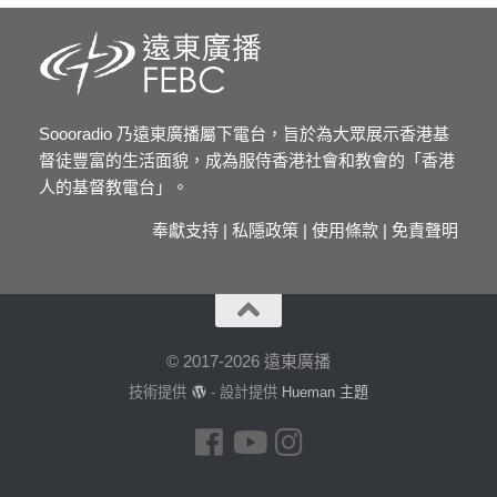
Soooradio 乃遠東廣播屬下電台，旨於為大眾展示香港基
督徒豐富的生活面貌，成為服侍香港社會和教會的「香港
人的基督教電台」。
奉獻支持
|
私隱政策
|
使用條款
|
免責聲明
© 2017-2026 遠東廣播
技術提供
- 設計提供
Hueman 主題