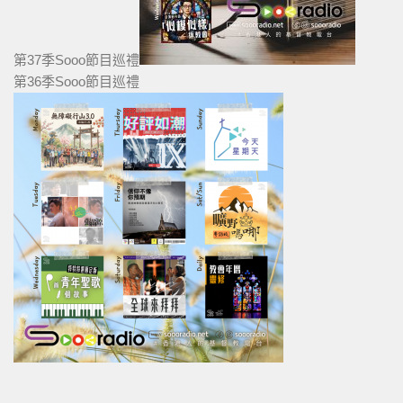
第37季Sooo節目巡禮
第36季Sooo節目巡禮