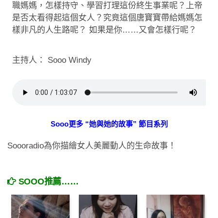
職媽媽，怎樣持守、學習打理這份終生事業呢？上帝
是否太看得起這個女人？究竟這個唐寶寶帶給媽媽怎
樣非凡的人生路呢？ 如果是你……又會怎樣行呢？
主持人： Sooo Windy
Sooo更多 “她與她的故事” 節目系列
Soooradio為你描繪女人美麗動人的生命故事！
SOOO推薦……