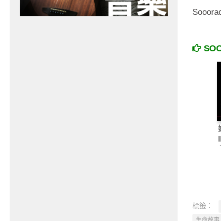
Sooo
SO
標籤：
生命故事