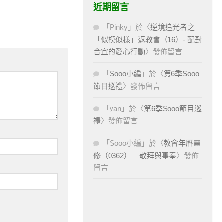
近期留言
「
Pinky
」於〈
逆境追光者之
「似模似樣」返教會（16）- 配對
合宜的愛心行動
〉發佈留言
「
Sooo小編
」於〈
第6季Sooo
節目巡禮
〉發佈留言
「
yan
」於〈
第6季Sooo節目巡
禮
〉發佈留言
「
Sooo小編
」於〈
教會年曆靈
修（0362） – 敬拜與事奉
〉發佈
留言