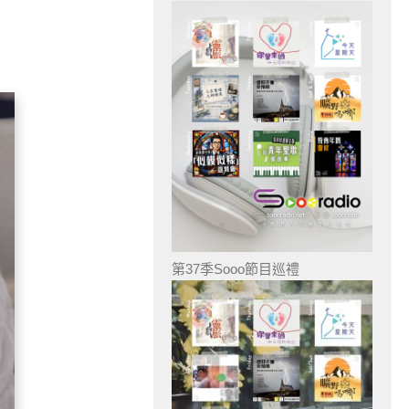
第37季Sooo節目巡禮