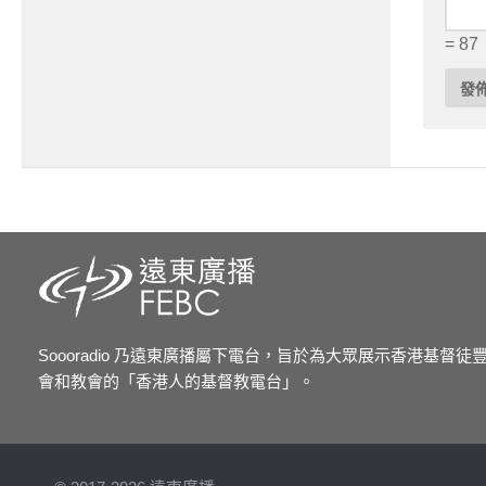
= 87
Soooradio 乃遠東廣播屬下電台，旨於為大眾展示香港基督
會和教會的「香港人的基督教電台」。