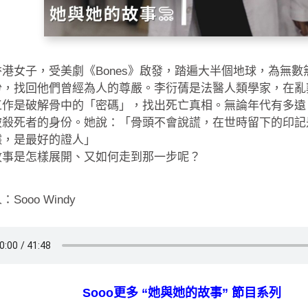
港女子，受美劇《Bones》啟發，踏遍大半個地球，為無數
份，找回他們曾經為人的尊嚴。李衍蒨是法醫人類學家，在亂
工作是破解骨中的「密碼」，找出死亡真相。無論年代有多遠
被殺死者的身份。她說：「骨頭不會說謊，在世時留下的印記
據，是最好的證人」
故事是怎樣展開、又如何走到那一步呢？
Sooo Windy
Sooo更多 “她與她的故事” 節目系列