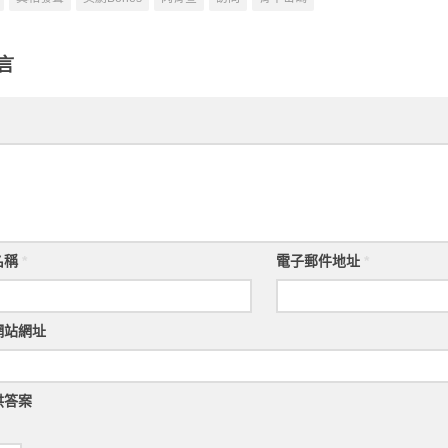
言
名稱
*
電子郵件地址
*
網站網址
供答案