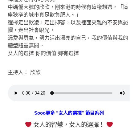
中碼偏大號的欣欣，剛來港的時候有這樣想過，「這
座狹窄的城市真是欺負肥人。」
選擇走出欺凌，走出抑鬱，以及裡面夾雜的不安與恐
懼，走出社會眼光，
憑愛與勇氣，努力活出漂亮的自己，我的價值與我的
體型體重無關。
女人的選擇 你的價值 妳有選擇
主持人： 欣欣
Sooo更多 “女人的選擇” 節目系列
女人的智慧，女人的選擇！