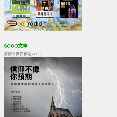
SOOO文章
信仰不像你預期video