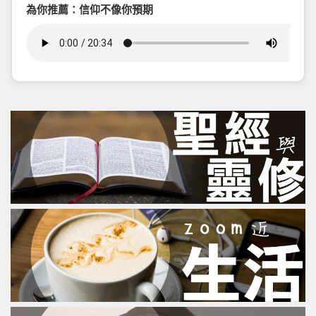
為你推薦：信仰不像你預期