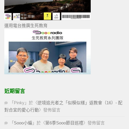
運用電台推廣生死教育
近期留言
「
Pinky
」於〈
逆境追光者之「似模似樣」返教會（16）- 配
對合宜的愛心行動
〉發佈留言
「
Sooo小編
」於〈
第6季Sooo節目巡禮
〉發佈留言