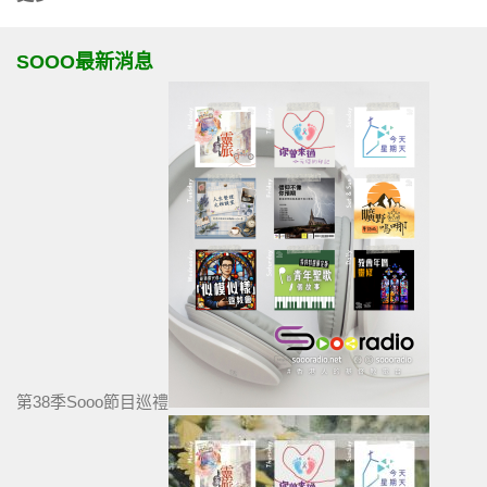
SOOO最新消息
第38季Sooo節目巡禮