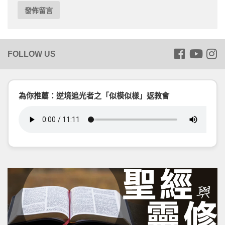
為你推薦：逆境追光者之「似模似樣」返教會