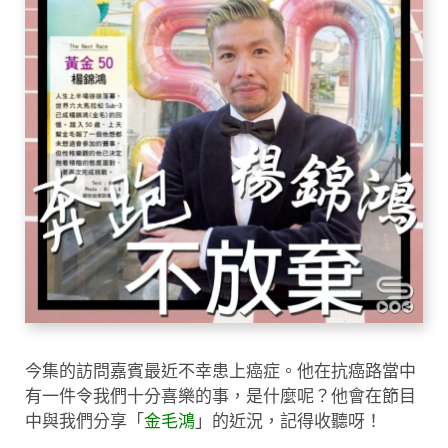
今集的訪問嘉賓最近不幸患上癌症。他在抗癌路當中
有一件令我們十分喜樂的事，是什麼呢？他會在節目
中與我們分享「
金毛鴻
」的近況，記得收聽呀！