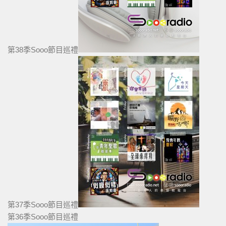
第38季Sooo節目巡禮
第37季Sooo節目巡禮
第36季Sooo節目巡禮