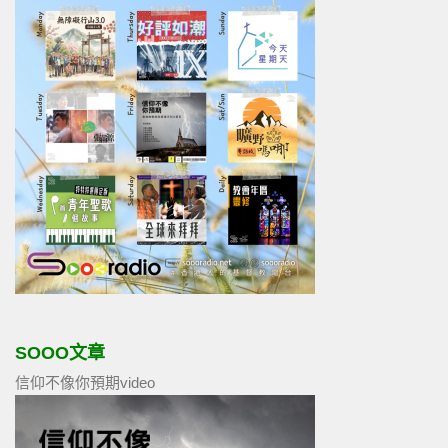
SOOO文章
信仰不像你預期video