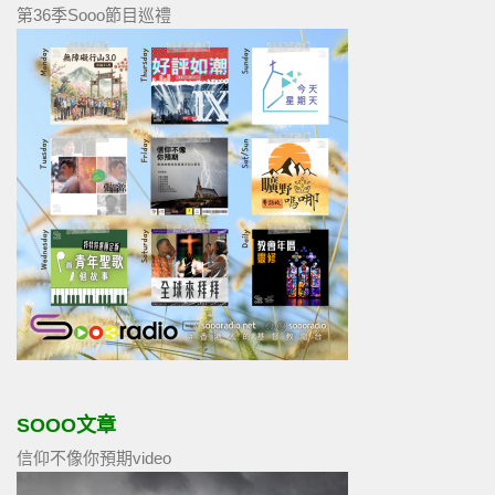
第36季Sooo節目巡禮
SOOO文章
信仰不像你預期video