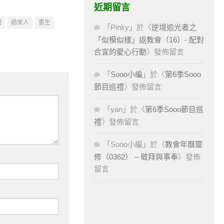
近期留言
問
過來人
重生
「
Pinky
」於〈
逆境追光者之
「似模似樣」返教會（16）- 配對
合宜的愛心行動
〉發佈留言
「
Sooo小編
」於〈
第6季Sooo
節目巡禮
〉發佈留言
「
yan
」於〈
第6季Sooo節目巡
禮
〉發佈留言
「
Sooo小編
」於〈
教會年曆靈
修（0362） – 敬拜與事奉
〉發佈
留言