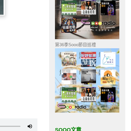
第36季Sooo節目巡禮
SOOO文章