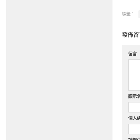
標籤：
發佈留
留言
顯示
個人