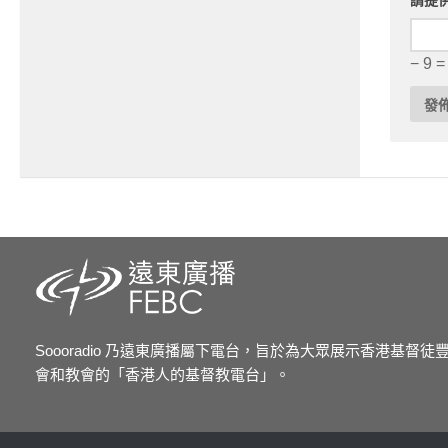
請提
− 9 =
Soooradio 乃遠東廣播屬下電台，旨於為大眾展示香港基督
會和教會的「香港人的基督教電台」。