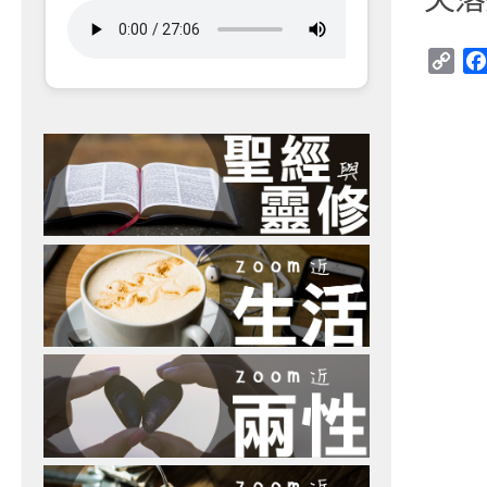
Cop
Link