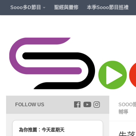
Sooo多D節目
聖經與靈修
本季Sooo節目巡禮
SOOO
輔導
為你推薦：今天星期天
失落