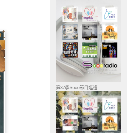
第37季Sooo節目巡禮