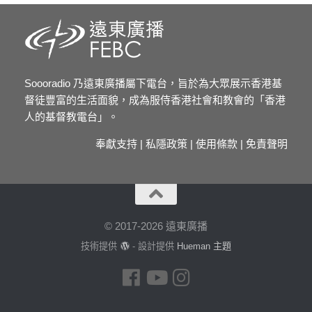
Soooradio 乃遠東廣播屬下電台，旨於為大眾展示香港基
督徒豐富的生活面貌，成為服侍香港社會和教會的「香港
人的基督教電台」。
奉獻支持
|
私隱政策
|
使用條款
|
免責聲明
© 2017-2026 遠東廣播
技術提供
- 設計提供
Hueman 主題