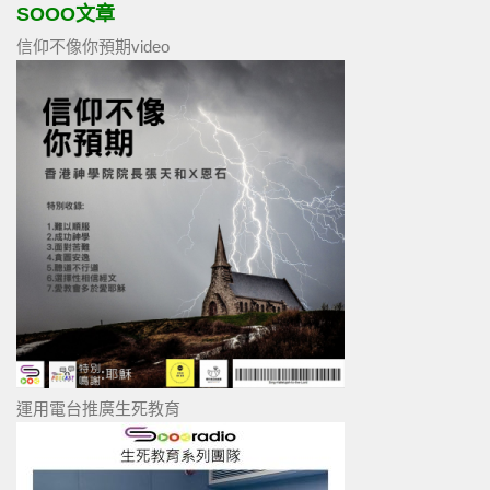
SOOO文章
信仰不像你預期video
運用電台推廣生死教育