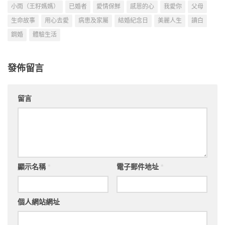
小雨（王籽媽媽）
已婚者
愛情保鮮
感恩的心
我愛你
父母
生命故事
用心去愛
病患及家屬
結婚紀念日
美麗人生
讀白
鋼婚
體驗生活
發佈留言
留言
顯示名稱
*
電子郵件地址
*
個人網站網址