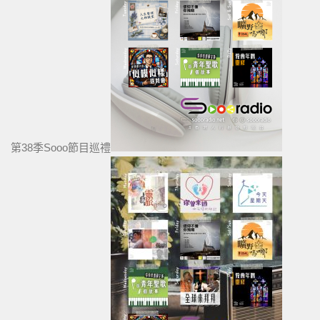
第38季Sooo節目巡禮