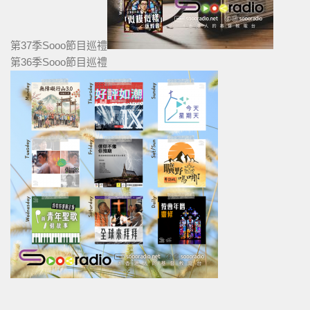
第37季Sooo節目巡禮
第36季Sooo節目巡禮