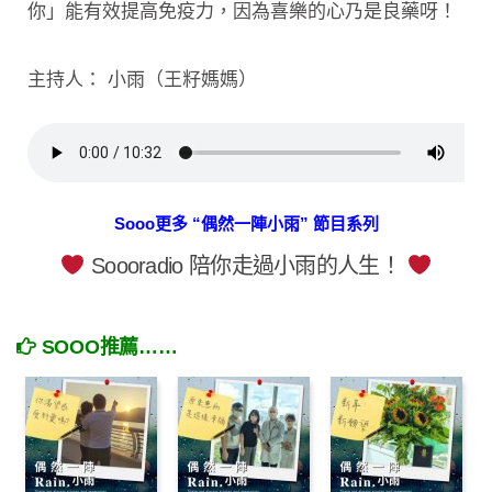
你」能有效提高免疫力，因為喜樂的心乃是良藥呀！
主持人： 小雨（王籽媽媽）
Sooo更多 “偶然一陣小雨” 節目系列
Soooradio 陪你走過小雨的人生！
SOOO推薦……