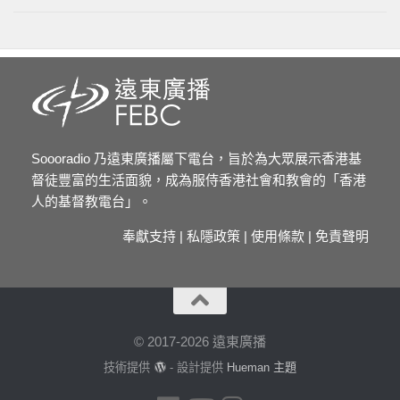
Soooradio 乃遠東廣播屬下電台，旨於為大眾展示香港基
督徒豐富的生活面貌，成為服侍香港社會和教會的「香港
人的基督教電台」。
奉獻支持
|
私隱政策
|
使用條款
|
免責聲明
© 2017-2026 遠東廣播
技術提供
- 設計提供
Hueman 主題