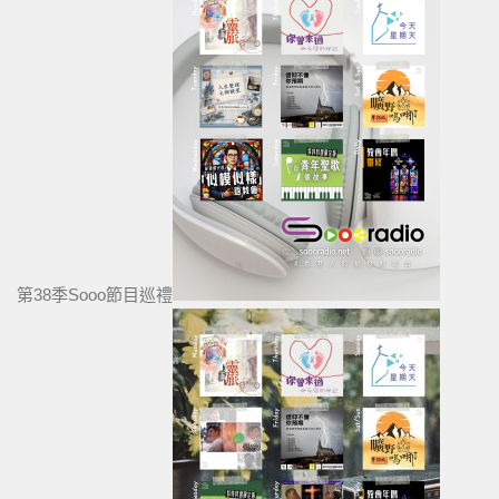
第38季Sooo節目巡禮