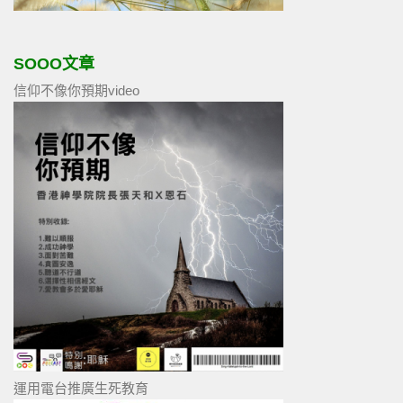
SOOO文章
信仰不像你預期video
運用電台推廣生死教育