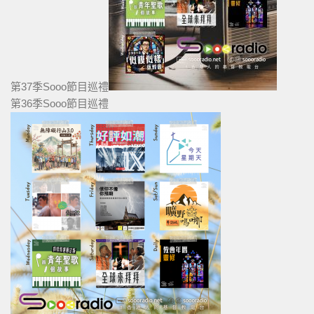
第37季Sooo節目巡禮
第36季Sooo節目巡禮