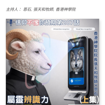
主持人： 恩石, 張天和牧師, 香港神學院