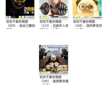
信仰不像你預期
信仰不像你預期
信仰不像你預期
（029）- 為自己雕刻
（113）- 忍耐的人有
（168）- 我所夢見的
偶像
福了？（上集）
（中集）
信仰不像你預期
（195）- 被剝奪哀傷
（下集）