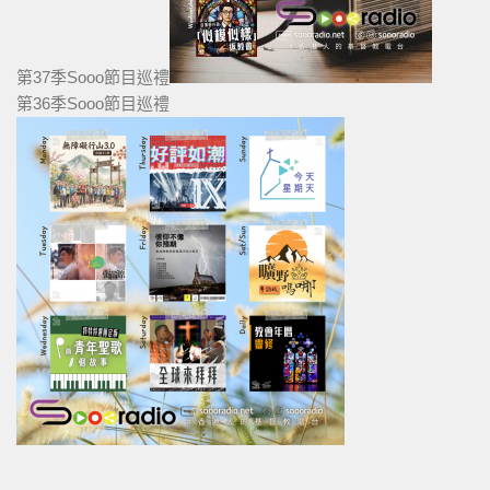
第37季Sooo節目巡禮
第36季Sooo節目巡禮