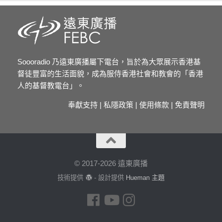
Soooradio 乃遠東廣播屬下電台，旨於為大眾展示香港基
督徒豐富的生活面貌，成為服侍香港社會和教會的「香港
人的基督教電台」。
奉獻支持
|
私隱政策
|
使用條款
|
免責聲明
© 2017-2026 遠東廣播
技術提供
- 設計提供
Hueman 主題