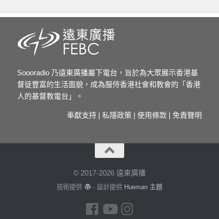
Soooradio 乃遠東廣播屬下電台，旨於為大眾展示香港基
督徒豐富的生活面貌，成為服侍香港社會和教會的「香港
人的基督教電台」。
奉獻支持
|
私隱政策
|
使用條款
|
免責聲明
© 2017-2026 遠東廣播
技術提供
- 設計提供
Hueman 主題