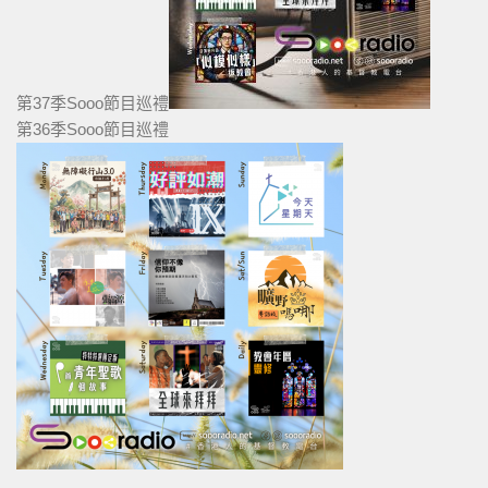
第37季Sooo節目巡禮
第36季Sooo節目巡禮