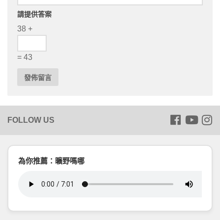
請提供答案
38 +
= 43
為你推薦：曠野嗎哪