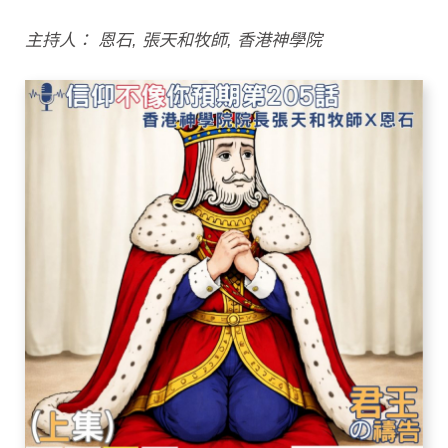
主持人： 恩石, 張天和牧師, 香港神學院