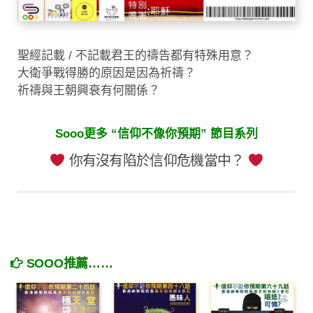
聖經記載 / 不記載君王的禱告都有特殊用意？
大衛爭戰得勝的原因是因為祈禱？
祈禱與王朝興衰有何關係？
Sooo更多 “信仰不像你預期” 節目系列
你有沒有陷於信仰危機當中？
SOOO推薦……