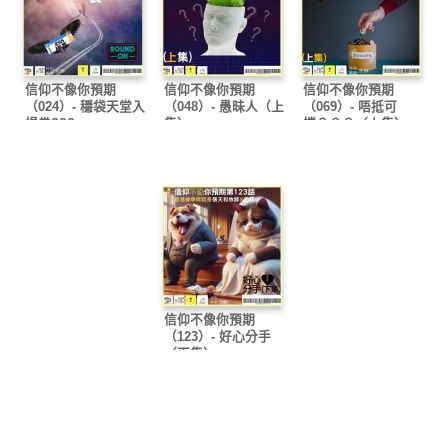
信仰不像你預期
信仰不像你預期
信仰不像你預期
（024）- 穩袋天堂入
（048）- 愚昧人（上
（069）- 唔抵可
場劵???
集）
憐？？？（上集）
信仰不像你預期
（123）- 好心分手
（下集）