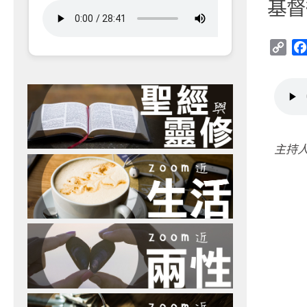
基督
Cop
Link
主持人