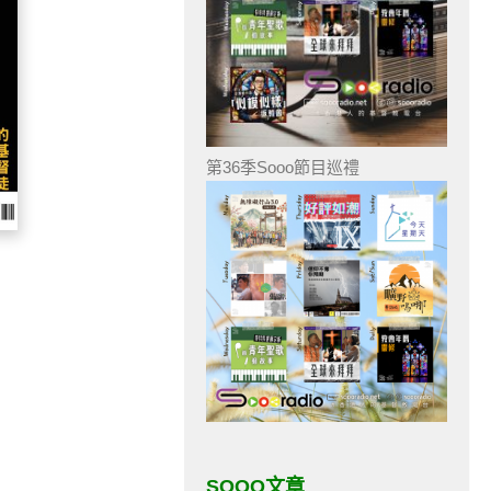
第36季Sooo節目巡禮
SOOO文章