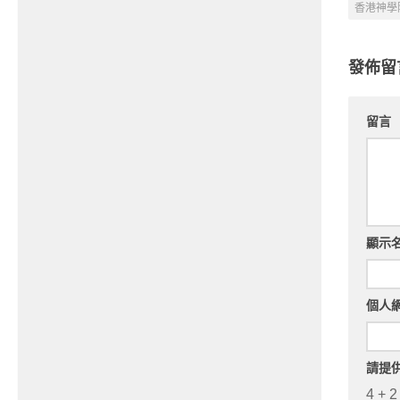
香港神學
發佈留
留言
顯示
個人
請提
4 + 2