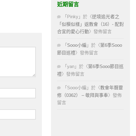
近期留言
「
Pinky
」於〈
逆境追光者之
「似模似樣」返教會（16）- 配對
合宜的愛心行動
〉發佈留言
「
Sooo小編
」於〈
第6季Sooo
節目巡禮
〉發佈留言
「
yan
」於〈
第6季Sooo節目巡
禮
〉發佈留言
「
Sooo小編
」於〈
教會年曆靈
修（0362） – 敬拜與事奉
〉發佈
留言