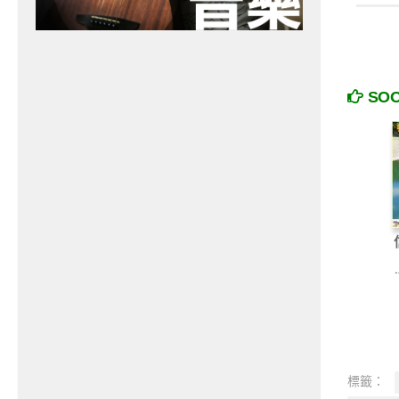
SO
標籤：