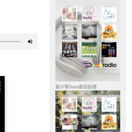
第37季Sooo節目巡禮