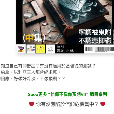
才知道自己有抑鬱症？有沒有適用於基督徒的測試？
、約拿、以利亞三人都曾經求死，
的回應，好想好冷淡，不像預期？？
Sooo更多 “信仰不像你預期VII” 節目系列
你有沒有陷於信仰危機當中？