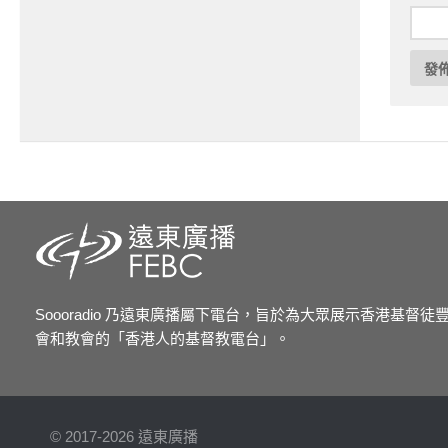
Soooradio 乃遠東廣播屬下電台，旨於為大眾展示香港基督
會和教會的「香港人的基督教電台」。
© 2017-2026 遠東廣播