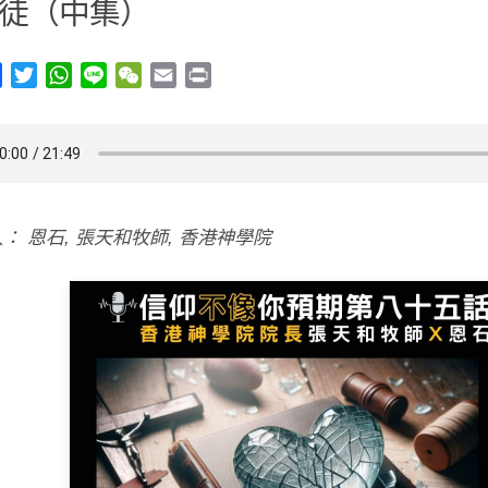
徒（中集）
y
Facebook
Twitter
WhatsApp
Line
WeChat
Email
Print
： 恩石, 張天和牧師, 香港神學院