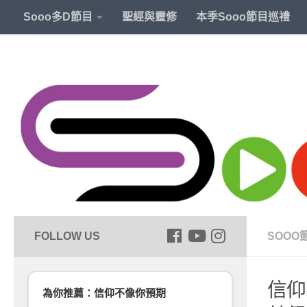
Sooo多D節目
聖經與靈修
本季Sooo節目巡禮
SOOO
信仰
為你推薦：信仰不像你預期