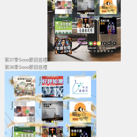
第37季Sooo節目巡禮
第36季Sooo節目巡禮