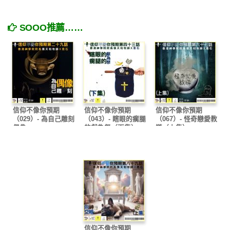
SOOO推薦……
信仰不像你預期
信仰不像你預期
信仰不像你預期
（029）- 為自己雕刻
（043）- 瞎眼的瘸腿
（067）- 怪奇戀愛教
偶像
的獻為祭（下集）
導（上集）
信仰不像你預期