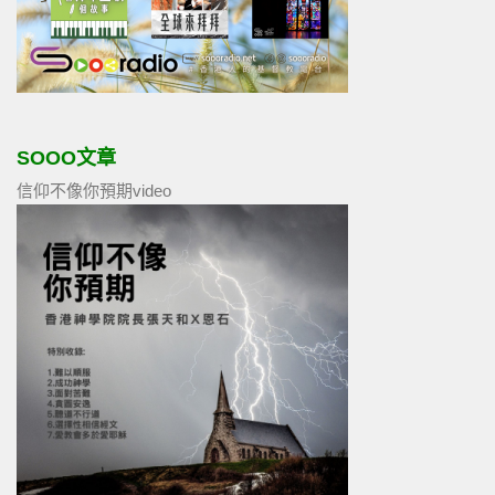
SOOO文章
信仰不像你預期video