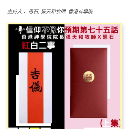
主持人： 恩石, 張天和牧師, 香港神學院