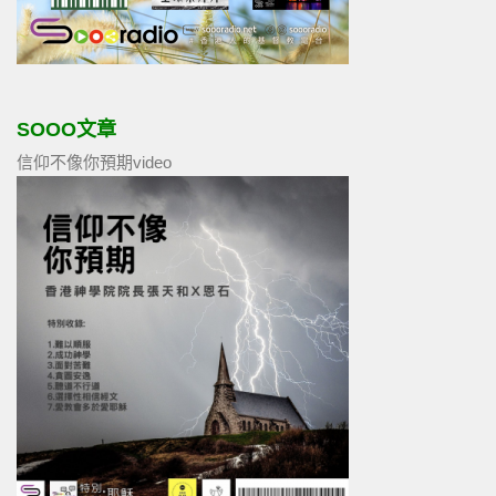
SOOO文章
信仰不像你預期video