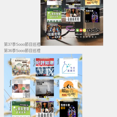
第37季Sooo節目巡禮
第36季Sooo節目巡禮