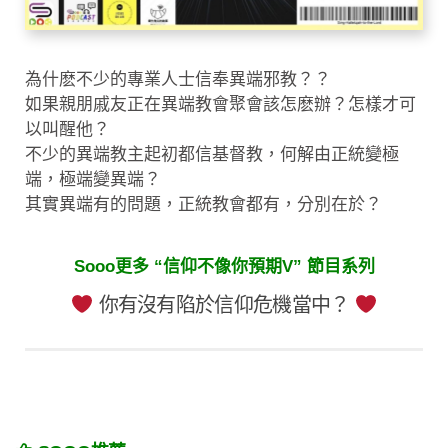
為什麽不少的專業人士信奉異端邪教？？
如果親朋戚友正在異端教會聚會該怎麽辦？怎樣才可
以叫醒他？
不少的異端教主起初都信基督教，何解由正統變極
端，極端變異端？
其實異端有的問題，正統教會都有，分別在於？
Sooo更多 “信仰不像你預期V” 節目系列
你有沒有陷於信仰危機當中？