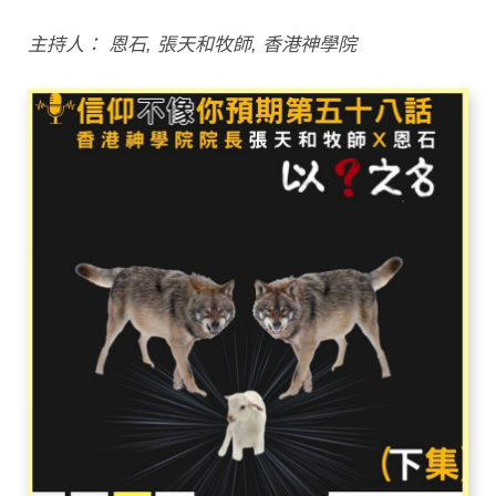
主持人： 恩石, 張天和牧師, 香港神學院