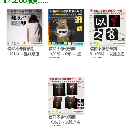
SOOO推薦……
信仰不像你預期
信仰不像你預期
信仰不像你預期
（014）- 難以順服
（019）- 0修 — 沒
V（056）- 以誰之名
有靈修
（上集）
信仰不像你預期
（057）- 以誰之名
（中集）