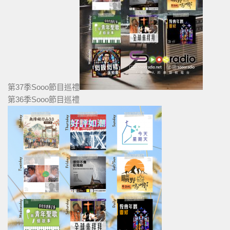
第37季Sooo節目巡禮
第36季Sooo節目巡禮