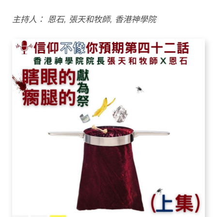
主持人： 恩石, 張天和牧師, 香港神學院