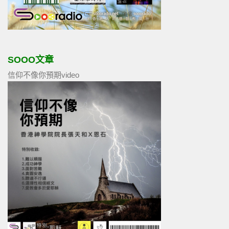
SOOO文章
信仰不像你預期video