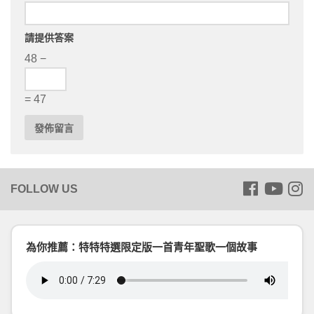
請提供答案
48 −
= 47
為你推薦：特特特選限定版一首青年聖歌一個故事