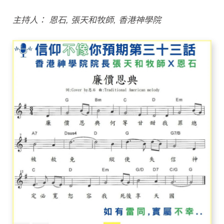
主持人： 恩石, 張天和牧師, 香港神學院