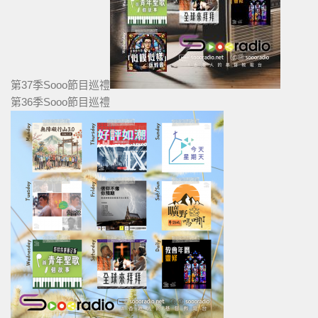
第37季Sooo節目巡禮
第36季Sooo節目巡禮