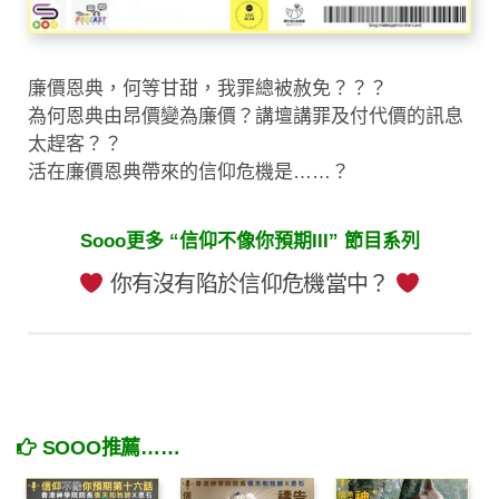
廉價恩典，何等甘甜，我罪總被赦免？？？
為何恩典由昂價變為廉價？講壇講罪及付代價的訊息
太趕客？？
活在廉價恩典帶來的信仰危機是……？
Sooo更多 “信仰不像你預期III” 節目系列
你有沒有陷於信仰危機當中？
SOOO推薦……