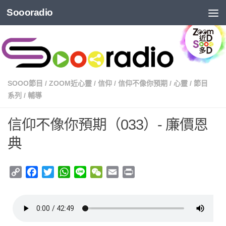
Soooradio
SOOO節目
/
ZOOM近心靈
/
信仰
/
信仰不像你預期
/
心靈
/
節目
系列
/
輔導
信仰不像你預期（033）- 廉價恩
典
Copy
Facebook
Twitter
WhatsApp
Line
WeChat
Email
Print
Link