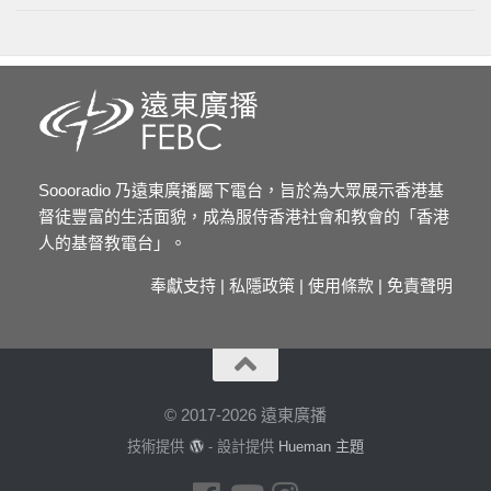
Soooradio 乃遠東廣播屬下電台，旨於為大眾展示香港基
督徒豐富的生活面貌，成為服侍香港社會和教會的「香港
人的基督教電台」。
奉獻支持
|
私隱政策
|
使用條款
|
免責聲明
© 2017-2026 遠東廣播
技術提供
- 設計提供
Hueman 主題