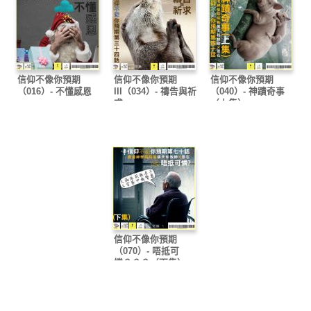
信仰不像你預期
信仰不像你預期
信仰不像你預期
（016）- 不懂感恩
III（034）- 禱告與祈
（040）- 神蹟奇事
求
（上集）
信仰不像你預期
（070）- 唔抵可
憐？？？（下集）