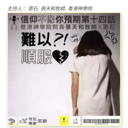
主持人： 恩石, 張天和牧師, 香港神學院