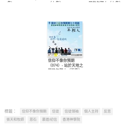
集)
（上集）
間的年輕人（上集）
信仰不像你預期
（074）- 站於天地之
間的年輕人（下集）
標籤：
信仰不像你預期
信徒
信徒領袖
個人主持
反思
張天和牧師
恩石
慕道/初信
香港神學院