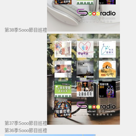
第38季Sooo節目巡禮
第37季Sooo節目巡禮
第36季Sooo節目巡禮