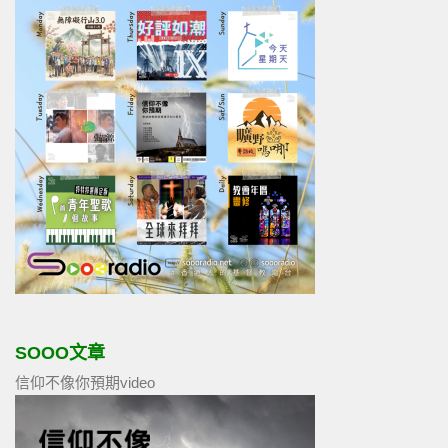
SOOO文章
信仰不像你預期video