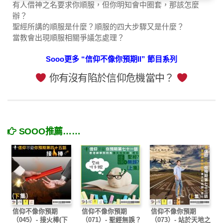
有人借神之名要求你順服，但你明知會中圈套，那該怎麼
辦？
聖經所講的順服是什麼？順服的四大步驟又是什麼？
當教會出現順服相關爭議怎處理？
Sooo更多 “信仰不像你預期II” 節目系列
你有沒有陷於信仰危機當中？
SOOO推薦……
信仰不像你預期
信仰不像你預期
信仰不像你預期
（045）- 接火棒(下
（071）- 聖經無誤？
（073）- 站於天地之