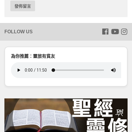
為你推薦：靈旅有貧友