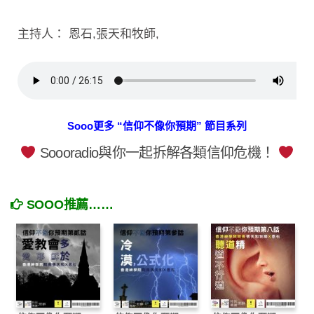
主持人： 恩石,張天和牧師,
Sooo更多 “信仰不像你預期” 節目系列
Soooradio與你一起拆解各類信仰危機！
SOOO推薦……