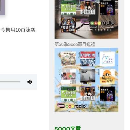
今集用10首陳奕
第36季Sooo節目巡禮
SOOO文章