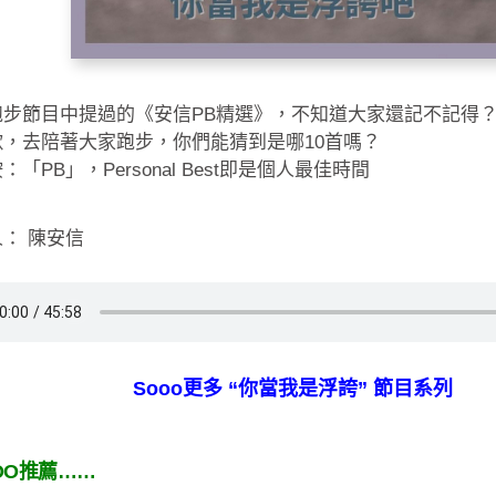
跑步節目中提過的《安信PB精選》，不知道大家還記不記得？
歌，去陪著大家跑步，你們能猜到是哪10首嗎？
：「PB」，Personal Best即是個人最佳時間
： 陳安信
Sooo更多 “你當我是浮誇” 節目系列
OO推薦……