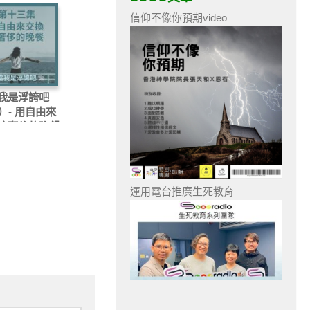
信仰不像你預期video
我是浮誇吧
）- 用自由來
這奢侈的晚餐
運用電台推廣生死教育