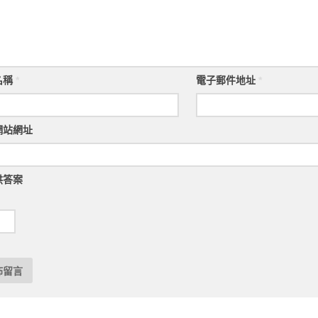
名稱
*
電子郵件地址
*
網站網址
供答案