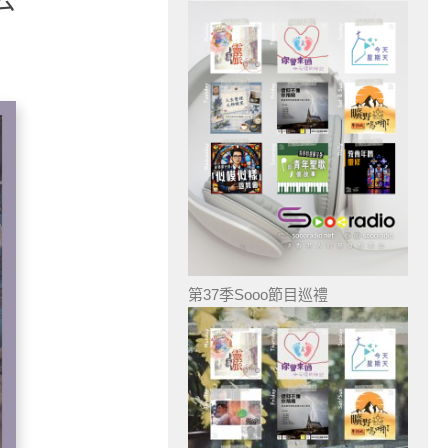
第37季Sooo節目巡禮