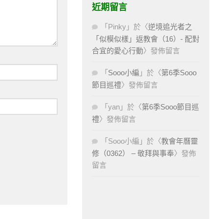
近期留言
「
Pinky
」於〈
逆境追光者之
「似模似樣」返教會（16）- 配對
合宜的愛心行動
〉發佈留言
「
Sooo小編
」於〈
第6季Sooo
節目巡禮
〉發佈留言
「
yan
」於〈
第6季Sooo節目巡
禮
〉發佈留言
「
Sooo小編
」於〈
教會年曆靈
修（0362） – 敬拜與事奉
〉發佈
留言