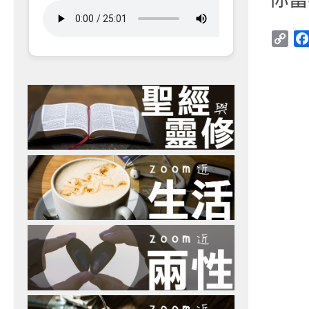
Cop
Link