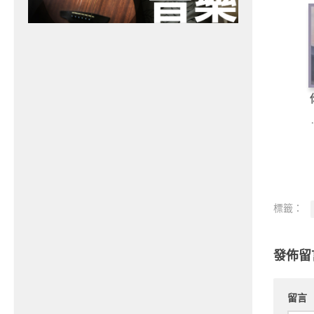
標籤：
發佈留
留言