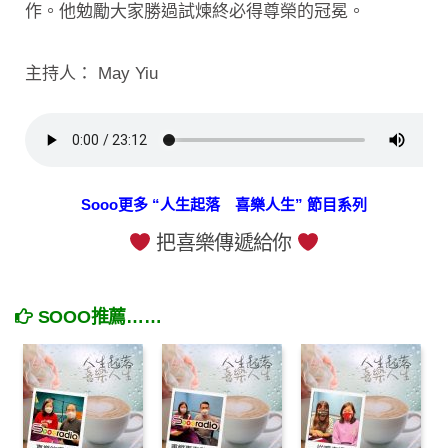
作。他勉勵大家勝過試煉終必得尊榮的冠冕。
主持人： May Yiu
Sooo更多 “人生起落 喜樂人生” 節目系列
把喜樂傳遞給你
SOOO推薦……