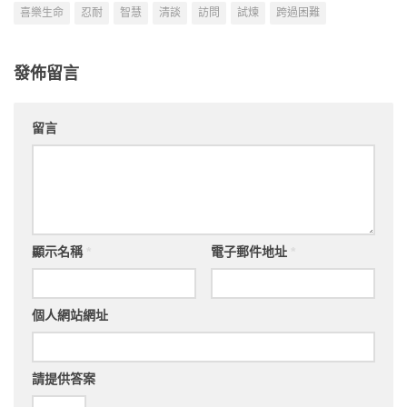
喜樂生命
忍耐
智慧
清談
訪問
試煉
跨過困難
發佈留言
留言
顯示名稱
*
電子郵件地址
*
個人網站網址
請提供答案