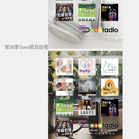
第38季Sooo節目巡禮