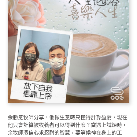
余勝意牧師分享，他做生意時只懂得計算盈虧，現在
他只會計算被牧養者可以得到什麼？當遇上試煉時，
余牧師憑信心求忍耐的智慧，要等候神在身上的工