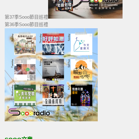
第37季Sooo節目巡禮
第36季Sooo節目巡禮