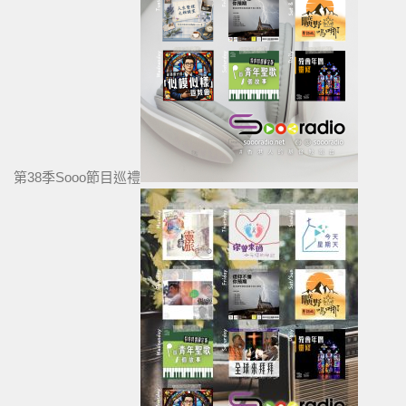
第38季Sooo節目巡禮