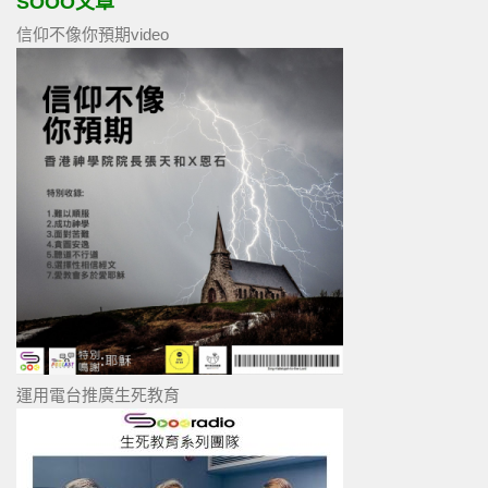
SOOO文章
信仰不像你預期video
運用電台推廣生死教育