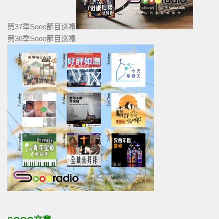
第37季Sooo節目巡禮
第36季Sooo節目巡禮