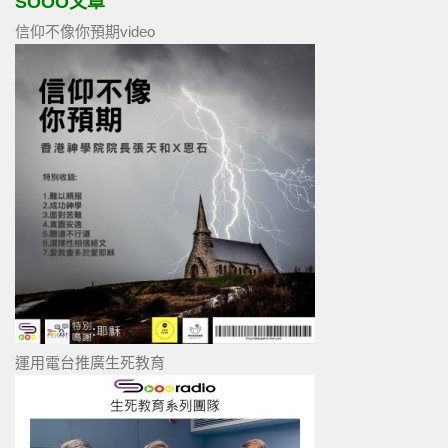
SOOO文章
信仰不像你預期video
運用電台推廣生死教育