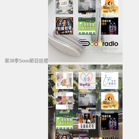
第38季Sooo節目巡禮