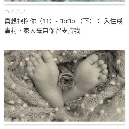
2018-12-12
真想抱抱你（11）- BoBo （下）： 入住戒
毒村，家人毫無保留支持我