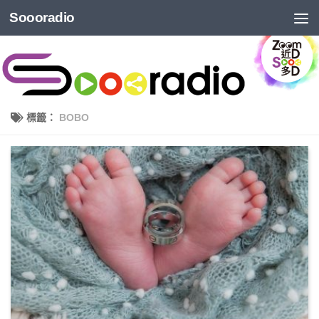
Soooradio
標籤：
BOBO