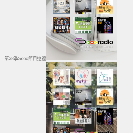
第38季Sooo節目巡禮