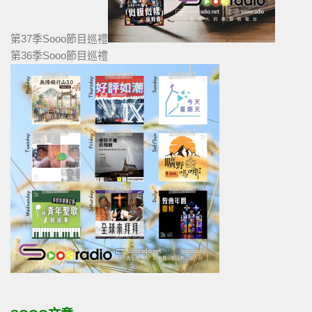
第37季Sooo節目巡禮
第36季Sooo節目巡禮