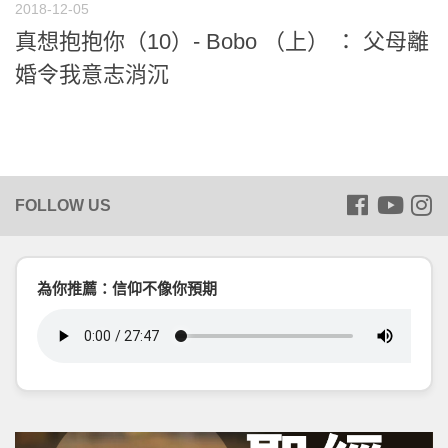
2018-12-05
真想抱抱你（10）- Bobo （上） ： 父母離
婚令我意志消沉
為你推薦：信仰不像你預期