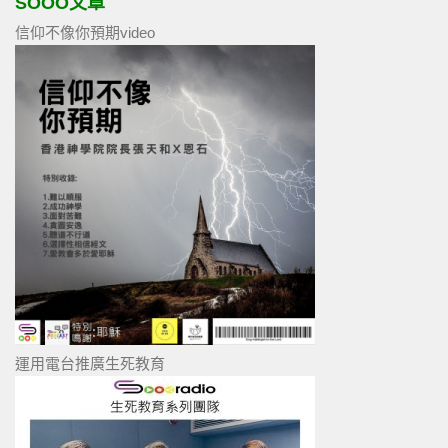
SOOO文章
信仰不像你預期video
運用電台推廣生死教育