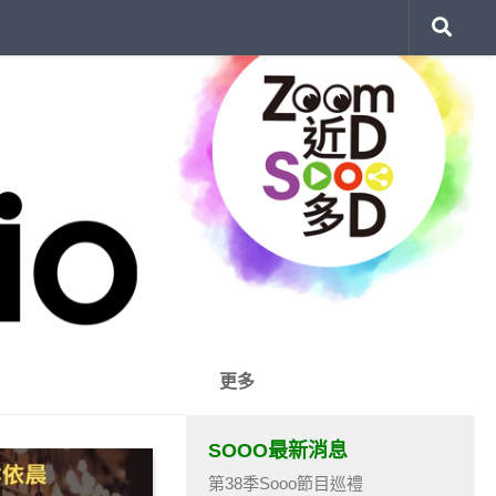
更多
SOOO最新消息
第38季Sooo節目巡禮