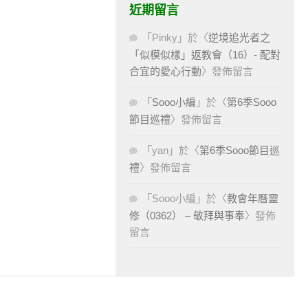
近期留言
「
Pinky
」於〈
逆境追光者之
「似模似樣」返教會（16）- 配對
合宜的愛心行動
〉發佈留言
「
Sooo小編
」於〈
第6季Sooo
節目巡禮
〉發佈留言
「
yan
」於〈
第6季Sooo節目巡
禮
〉發佈留言
「
Sooo小編
」於〈
教會年曆靈
修（0362） – 敬拜與事奉
〉發佈
留言