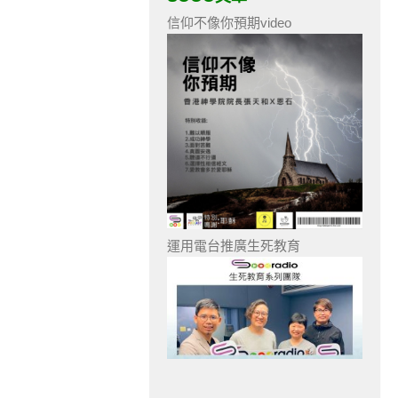
信仰不像你預期video
運用電台推廣生死教育