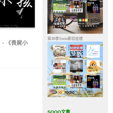
第36季Sooo節目巡禮
- 《喪屍小
SOOO文章