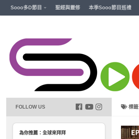
Sooo多D節目
聖經與靈修
本季Sooo節目巡禮
標
為你推薦：全球來拜拜