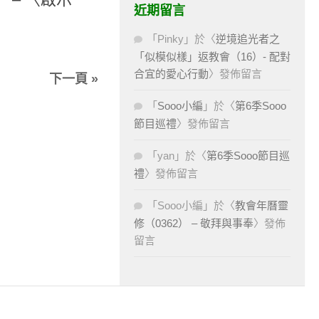
近期留言
「
Pinky
」於〈
逆境追光者之
「似模似樣」返教會（16）- 配對
合宜的愛心行動
〉發佈留言
下一頁 »
「
Sooo小編
」於〈
第6季Sooo
節目巡禮
〉發佈留言
「
yan
」於〈
第6季Sooo節目巡
禮
〉發佈留言
「
Sooo小編
」於〈
教會年曆靈
修（0362） – 敬拜與事奉
〉發佈
留言