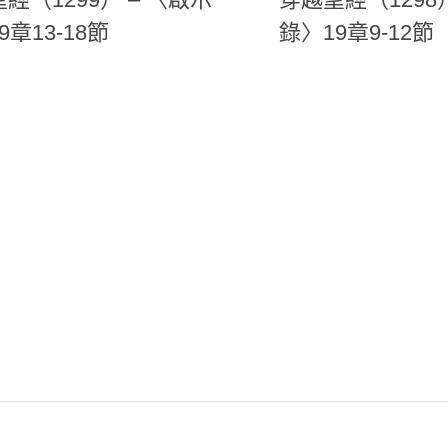
9章13-18節
錄〉19章9-12節