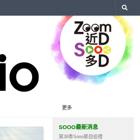
更多
SOOO最新消息
第38季Sooo節目巡禮