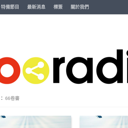
特備節目
最新消息
標簽
關於我們
籤：
66卷書