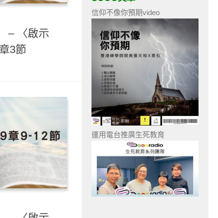
信仰不像你預期video
 – 〈啟示
0章3節
運用電台推廣生死教育
 – 〈啟示