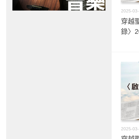
2025-03
穿越聖
錄〉2
2025-03
穿越聖