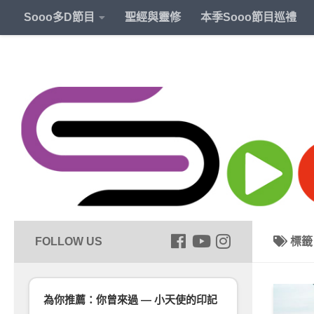
Sooo多D節目
聖經與靈修
本季Sooo節目巡禮
標
為你推薦：你曾來過 — 小天使的印記