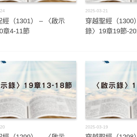
-24
2025-03-21
經（1301） – 〈啟示
穿越聖經（1300）
0章4-11節
錄〉19章19節-2
-20
2025-03-19
經（1299） – 〈啟示
穿越聖經（1298）