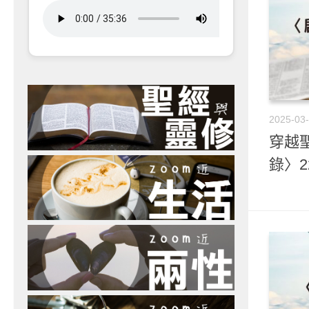
2025-03
穿越聖
錄〉2