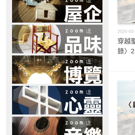
2025-03
穿越聖
錄〉2