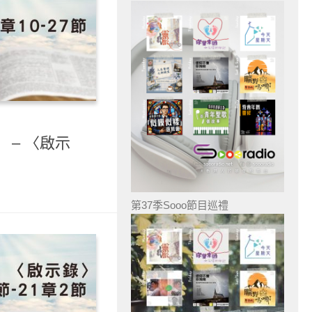
 – 〈啟示
第37季Sooo節目巡禮